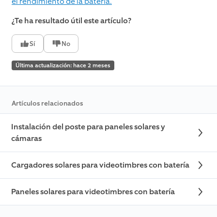
el rendimiento de la batería.
¿Te ha resultado útil este artículo?
Sí
No
Última actualización: hace 2 meses
Artículos relacionados
Instalación del poste para paneles solares y
cámaras
Cargadores solares para videotimbres con batería
Paneles solares para videotimbres con batería