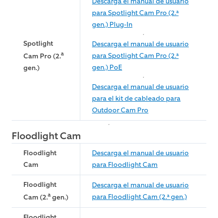
Descarga el manual de usuario
para Spotlight Cam Pro (2.ª
gen.) Plug-In
Spotlight
Descarga el manual de usuario
a
para Spotlight Cam Pro (2.ª
Cam Pro (2.
gen.) PoE
gen.)
Descarga el manual de usuario
para el kit de cableado para
Outdoor Cam Pro
Floodlight Cam
Floodlight
Descarga el manual de usuario
Cam
para Floodlight Cam
Floodlight
Descarga el manual de usuario
a
para Floodlight Cam (2.ª gen.)
Cam (2.
gen.)
Floodlight