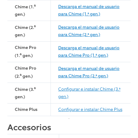
a
Descarga el manual de usuario
Chime (1.
para Chime (1.ª gen.)
gen.)
a
Descarga el manual de usuario
Chime (2.
para Chime (2.ª gen.)
gen.)
Chime Pro
Descarga el manual de usuario
a
para Chime Pro (1.ª gen.)
(1.
gen.)
Chime Pro
Descarga el manual de usuario
a
para Chime Pro (2.ª gen.)
(2.
gen.)
a
Configurar e instalar Chime (3.ª
Chime (3.
gen.)
gen.)
Chime Plus
Configurar e instalar Chime Plus
Accesorios