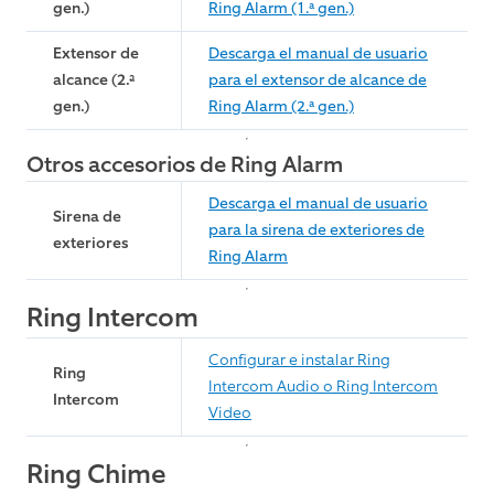
gen.)
Ring Alarm (1.ª gen.)
Extensor de
Descarga el manual de usuario
alcance (2.ª
para el extensor de alcance de
gen.)
Ring Alarm (2.ª gen.)
Otros accesorios de Ring Alarm
Descarga el manual de usuario
Sirena de
para la sirena de exteriores de
exteriores
Ring Alarm
Ring Intercom
Configurar e instalar Ring
Ring
Intercom Audio o Ring Intercom
Intercom
Video
Ring Chime