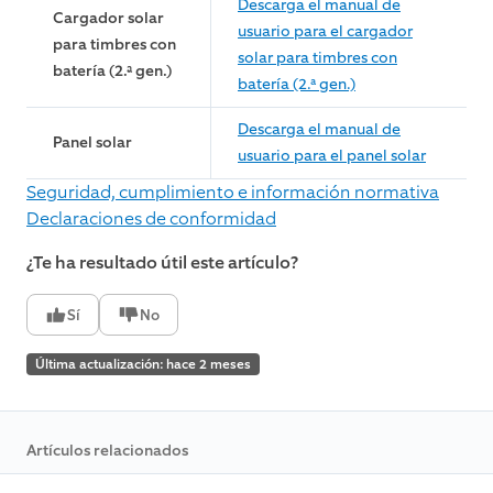
Descarga el manual de
Cargador solar
usuario para el cargador
para timbres con
solar para timbres con
batería (2.ª gen.)
batería (2.ª gen.)
Descarga el manual de
Panel solar
usuario para el panel solar
Seguridad, cumplimiento e información normativa
Declaraciones de conformidad
¿Te ha resultado útil este artículo?
Sí
No
Última actualización: hace 2 meses
Artículos relacionados