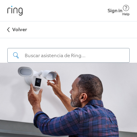
Sign in
Help
Volver