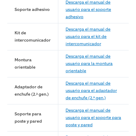
Descarga el manual de
Soporte adhesivo
usuario para el soporte
adhesivo
Descarga el manual de
Kit de
usuario para el kit de
intercomunicador
intercomunicador
Descarga el manual de
Montura
usuario para la montura
orientable
orientable
Descarga el manual de
Adaptador de
usuario para el adaptador
enchufe (2.ª gen.)
de enchufe (2.ª gen.)
Descarga el manual de
Soporte para
usuario para el soporte para
poste y pared
poste y pared