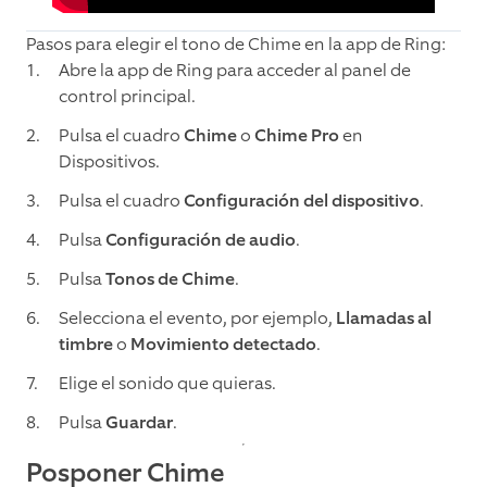
Pasos para elegir el tono de Chime en la app de Ring:
Abre la app de Ring para acceder al panel de
control principal.
Pulsa el cuadro
Chime
o
Chime Pro
en
Dispositivos.
Pulsa el cuadro
Configuración del dispositivo
.
Pulsa
Configuración de audio
.
Pulsa
Tonos de Chime
.
Selecciona el evento, por ejemplo,
Llamadas al
timbre
o
Movimiento detectado
.
Elige el sonido que quieras.
Pulsa
Guardar
.
Posponer Chime