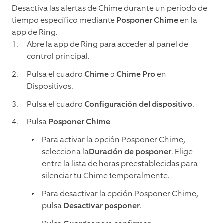
Desactiva las alertas de Chime durante un periodo de
tiempo específico mediante
Posponer Chime
en la
app de Ring.
Abre la app de Ring para acceder al panel de
control principal.
Pulsa el cuadro
Chime
o
Chime Pro
en
Dispositivos.
Pulsa el cuadro
Configuración del dispositivo
.
Pulsa
Posponer Chime
.
Para activar la opción Posponer Chime,
selecciona la
Duración de posponer
. Elige
entre la lista de horas preestablecidas para
silenciar tu Chime temporalmente.
Para desactivar la opción Posponer Chime,
pulsa
Desactivar posponer
.