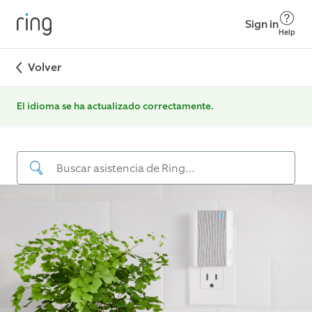
Sign in
Help
Volver
El idioma se ha actualizado correctamente.