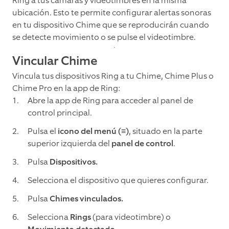
Ring a tus cámaras y videotimbres en la misma
ubicación. Esto te permite configurar alertas sonoras
en tu dispositivo Chime que se reproducirán cuando
se detecte movimiento o se pulse el videotimbre.
Vincular Chime
Vincula tus dispositivos Ring a tu Chime, Chime Plus o
Chime Pro en la app de Ring:
Abre la app de Ring para acceder al panel de
control principal.
Pulsa el
icono del menú (≡)
, situado en la parte
superior izquierda del
panel de control
.
Pulsa
Dispositivos.
Selecciona el dispositivo que quieres configurar.
Pulsa
Chimes vinculados.
Selecciona
Rings
(para videotimbre) o