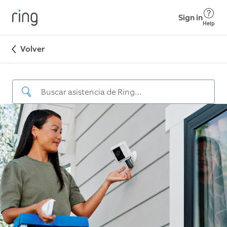
Sign in
Help
Volver