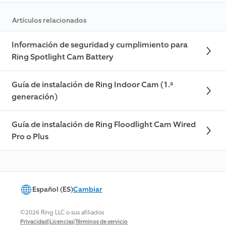
Artículos relacionados
Información de seguridad y cumplimiento para
Ring Spotlight Cam Battery
Guía de instalación de Ring Indoor Cam (1.ª
generación)
Guía de instalación de Ring Floodlight Cam Wired
Pro o Plus
Español (ES)
Cambiar
©2026 Ring LLC o sus afiliados
|
|
Privacidad
Licencias
Términos de servicio