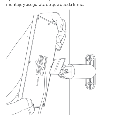
montaje y asegúrate de que queda firme.