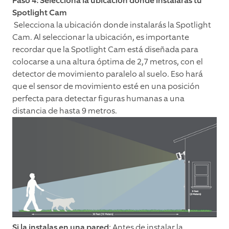
Paso 4: Selecciona la ubicación donde instalarás tu
Spotlight Cam
Selecciona la ubicación donde instalarás la Spotlight
Cam. Al seleccionar la ubicación, es importante
recordar que la Spotlight Cam está diseñada para
colocarse a una altura óptima de 2,7 metros, con el
detector de movimiento paralelo al suelo. Eso hará
que el sensor de movimiento esté en una posición
perfecta para detectar figuras humanas a una
distancia de hasta 9 metros.
Si la instalas en una pared
: Antes de instalar la