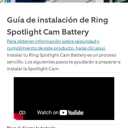
Guía de instalación de Ring
Spotlight Cam Battery
Para obtener información sobre seguridad y
cumplimiento de este producto, haga clic aquí.
Instalar tu Ring Spotlight Cam Battery es un proceso
sencillo. Los siguientes pasos te ayudarán a preparar e
instalar la Spotlight Cam.