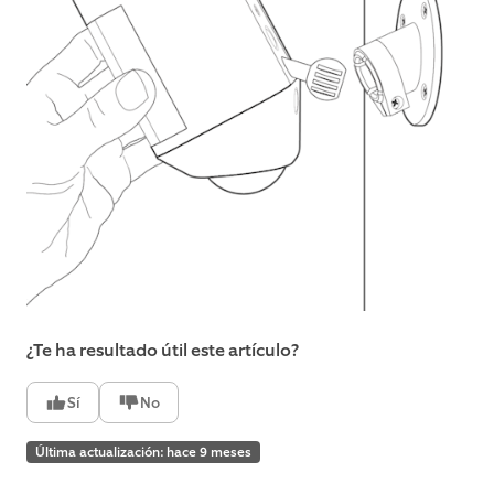
¿Te ha resultado útil este artículo?
Sí
No
Última actualización: hace 9 meses