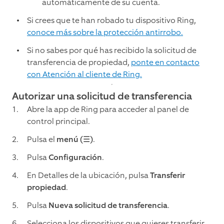
automáticamente de su cuenta.
Si crees que te han robado tu dispositivo Ring,
conoce más sobre la protección antirrobo.
Si no sabes por qué has recibido la solicitud de
transferencia de propiedad,
ponte en contacto
con Atención al cliente de Ring.
Autorizar una solicitud de transferencia
Abre la app de Ring para acceder al panel de
control principal.
Pulsa el
menú (☰)
.
Pulsa
Configuración
.
En Detalles de la ubicación, pulsa
Transferir
propiedad
.
Pulsa
Nueva solicitud de transferencia
.
Selecciona los dispositivos que quieres transferir.