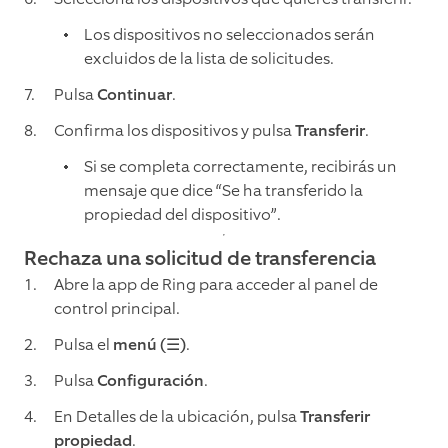
Los dispositivos no seleccionados serán
excluidos de la lista de solicitudes.
Pulsa
Continuar
.
Confirma los dispositivos y pulsa
Transferir
.
Si se completa correctamente, recibirás un
mensaje que dice “Se ha transferido la
propiedad del dispositivo”.
Rechaza una solicitud de transferencia
Abre la app de Ring para acceder al panel de
control principal.
Pulsa el
menú (☰)
.
Pulsa
Configuración
.
En Detalles de la ubicación, pulsa
Transferir
propiedad
.