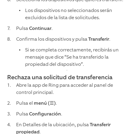
Los dispositivos no seleccionados serán
excluidos de la lista de solicitudes.
Pulsa
Continuar
.
Confirma los dispositivos y pulsa
Transferir
.
Si se completa correctamente, recibirás un
mensaje que dice “Se ha transferido la
propiedad del dispositivo”.
Rechaza una solicitud de transferencia
Abre la app de Ring para acceder al panel de
control principal.
Pulsa el
menú (☰)
.
Pulsa
Configuración
.
En Detalles de la ubicación, pulsa
Transferir
propiedad
.