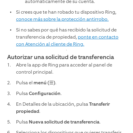
automáticamente de su cuenta.
Si crees que te han robado tu dispositivo Ring,
conoce más sobre la protección antirrobo.
Si no sabes por qué has recibido la solicitud de
transferencia de propiedad,
ponte en contacto
con Atención al cliente de Ring.
Autorizar una solicitud de transferencia
Abre la app de Ring para acceder al panel de
control principal.
Pulsa el
menú (☰)
.
Pulsa
Configuración
.
En Detalles de la ubicación, pulsa
Transferir
propiedad
.
Pulsa
Nueva solicitud de transferencia
.
Selecciona los dispositivos que quieres transferir.