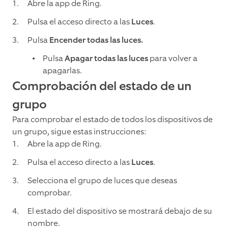
Abre la app de Ring.
Pulsa el acceso directo a las
Luces
.
Pulsa
Encender todas las luces.
Pulsa
Apagar todas las luces
para volver a
apagarlas.
Comprobación del estado de un
grupo
Para comprobar el estado de todos los dispositivos de
un grupo, sigue estas instrucciones:
Abre la app de Ring.
Pulsa el acceso directo a las
Luces
.
Selecciona el grupo de luces que deseas
comprobar.
El estado del dispositivo se mostrará debajo de su
nombre.