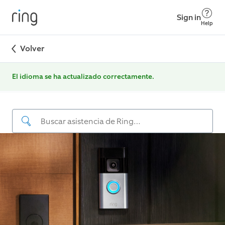
Sign in
Help
Volver
El idioma se ha actualizado correctamente.