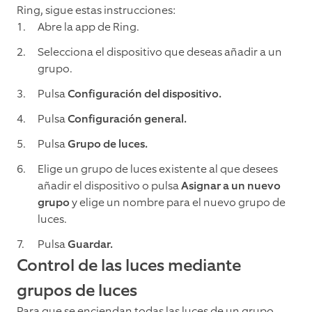
Ring, sigue estas instrucciones:
Abre la app de Ring.
Selecciona el dispositivo que deseas añadir a un
grupo.
Pulsa
Configuración del dispositivo.
Pulsa
Configuración general.
Pulsa
Grupo
de luces.
Elige un grupo de luces existente al que desees
añadir el dispositivo o pulsa
Asignar a un nuevo
grupo
y elige un nombre para el nuevo grupo de
luces.
Pulsa
Guardar.
Control de las luces mediante
grupos de luces
Para que se enciendan todas las luces de un grupo