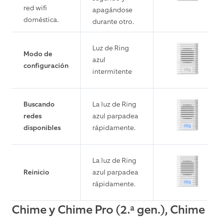
red wifi
apagándose
doméstica.
durante otro.
Luz de Ring
Modo de
azul
configuración
intermitente
Buscando
La luz de Ring
redes
azul parpadea
disponibles
rápidamente.
La luz de Ring
Reinicio
azul parpadea
rápidamente.
Chime y Chime Pro (2.ª gen.), Chime