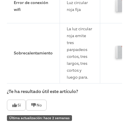
Error de conexión
Luz circular
wifi
roja fija
La luz circular
roja emite
tres
parpadeos
Sobrecalentamiento
cortos, tres
largos, tres
cortos y
luego para.
¿Te ha resultado útil este artículo?
Sí
No
Última actualización: hace 2 semanas