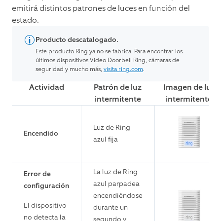
emitirá distintos patrones de luces en función del
estado.
Producto descatalogado.
Este producto Ring ya no se fabrica. Para encontrar los
últimos dispositivos Video Doorbell Ring, cámaras de
seguridad y mucho más,
visita ring.com
.
Actividad
Patrón de luz
Imagen de luz
intermitente
intermitente
Luz de Ring
Encendido
azul fija
La luz de Ring
Error de
azul parpadea
configuración
encendiéndose
El dispositivo
durante un
no detecta la
segundo y