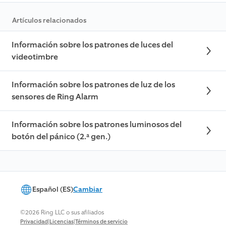
Artículos relacionados
Información sobre los patrones de luces del
videotimbre
Información sobre los patrones de luz de los
sensores de Ring Alarm
Información sobre los patrones luminosos del
botón del pánico (2.ª gen.)
Español (ES)
Cambiar
©2026 Ring LLC o sus afiliados
|
|
Privacidad
Licencias
Términos de servicio