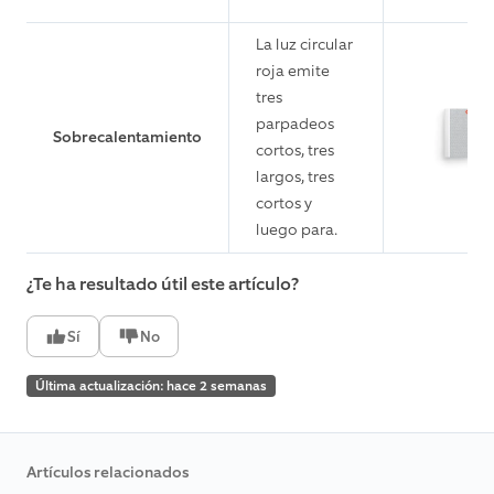
La luz circular
roja emite
tres
parpadeos
Sobrecalentamiento
cortos, tres
largos, tres
cortos y
luego para.
¿Te ha resultado útil este artículo?
Sí
No
Última actualización: hace 2 semanas
Artículos relacionados