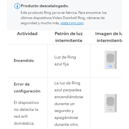
Producto descatalogado.
Este producto Ring ya no se fabrica. Para encontrar los
últimos dispositivos Video Doorbell Ring, cámaras de
seguridad y mucho más,
visita ring.com
.
Actividad
Patrón de luz
Imagen de luz
intermitente
intermitente
Luz de Ring
Encendido
azul fija
La luz de Ring
Error de
azul parpadea
configuración
encendiéndose
El dispositivo
durante un
no detecta la
segundo y
red wifi
apagándose
doméstica.
durante otro.