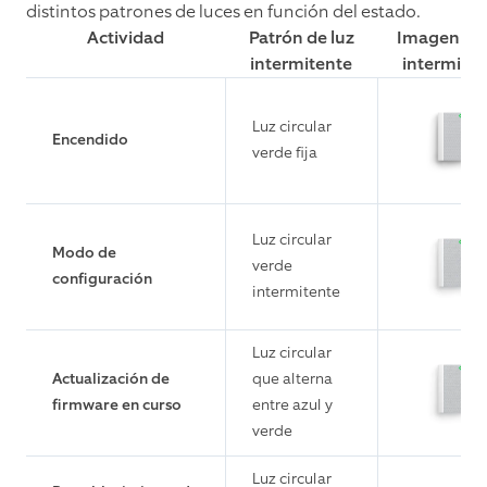
distintos patrones de luces en función del estado.
Actividad
Patrón de luz
Imagen de 
intermitente
intermite
Luz circular
Encendido
verde fija
Luz circular
Modo de
verde
configuración
intermitente
Luz circular
Actualización de
que alterna
firmware en curso
entre azul y
verde
Luz circular