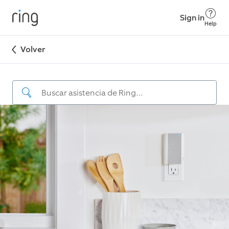
Sign in
Help
Volver