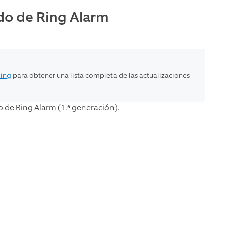
do de Ring Alarm
Ring
para obtener una lista completa de las actualizaciones
o de Ring Alarm (1.ª generación).