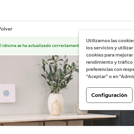
Volver
Utilizamos las cookie
l idioma se ha actualizado correctamente.
los servicios y utiliz
cookies para mejorar l
rendimiento y tráfico 
preferencias con respe
“Aceptar” o en “Admin
Configuración