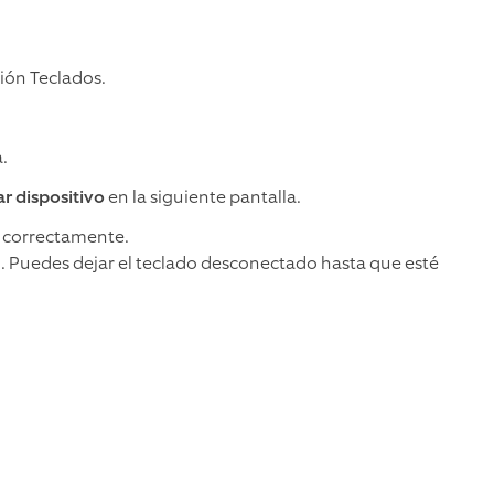
ción Teclados.
a.
ar dispositivo
en la siguiente pantalla.
o correctamente.
o. Puedes dejar el teclado desconectado hasta que esté