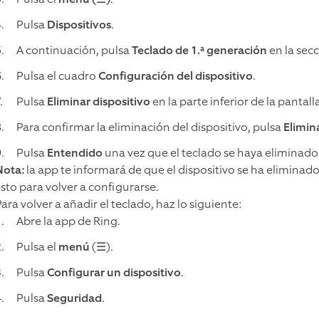
Pulsa
Dispositivos
.
A continuación, pulsa
Teclado de 1.ª generación
en la sec
Pulsa el cuadro
Configuración del dispositivo
.
Pulsa
Eliminar dispositivo
en la parte inferior de la pantall
Para confirmar la eliminación del dispositivo, pulsa
Elimin
Pulsa
Entendido
una vez que el teclado se haya eliminad
Nota:
la app te informará de que el dispositivo se ha eliminad
isto para volver a configurarse.
ara volver a añadir el teclado, haz lo siguiente:
Abre la app de Ring.
Pulsa el
menú
(☰).
Pulsa
Configurar un dispositivo
.
Pulsa
Seguridad
.