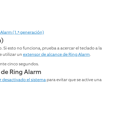
 Alarm (1.ª generación)
n)
. Si esto no funciona, prueba a acercar el teclado a la
 utilizar un
extensor de alcance de Ring Alarm
.
ante cinco segundos.
) de Ring Alarm
 desactivado el sistema
para evitar que se active una