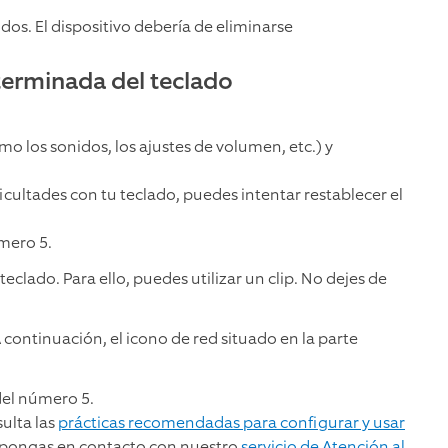
os. El dispositivo debería de eliminarse
terminada del teclado
mo los sonidos, los ajustes de volumen, etc.) y
icultades con tu teclado, puedes intentar restablecer el
úmero 5.
teclado. Para ello, puedes utilizar un clip. No dejes de
A continuación, el icono de red situado en la parte
del número 5.
sulta las
prácticas recomendadas para configurar y usar
 pongas en contacto con nuestro
servicio de Atención al