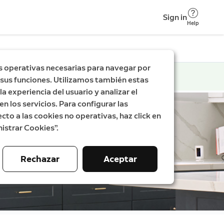
Sign in
Help
s operativas necesarias para navegar por
ar sus funciones. Utilizamos también estas
a experiencia del usuario y analizar el
en los servicios. Para configurar las
cto a las cookies no operativas, haz click en
istrar Cookies”.
Rechazar
Aceptar