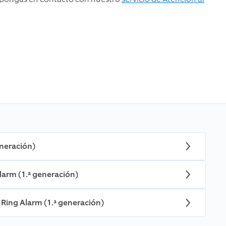
eneración)
Alarm (1.ª generación)
Ring Alarm (1.ª generación)