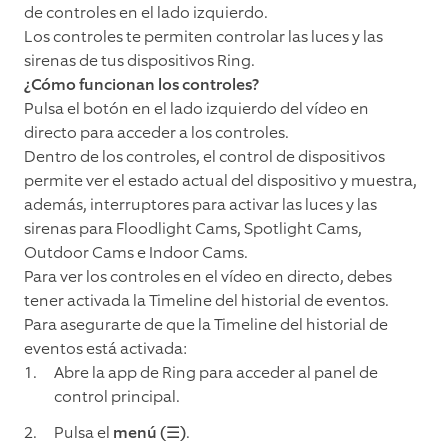
de controles en el lado izquierdo.
Los controles te permiten controlar las luces y las
sirenas de tus dispositivos Ring.
¿Cómo funcionan los controles?
Pulsa el botón en el lado izquierdo del vídeo en
directo para acceder a los controles.
Dentro de los controles, el control de dispositivos
permite ver el estado actual del dispositivo y muestra,
además, interruptores para activar las luces y las
sirenas para Floodlight Cams, Spotlight Cams,
Outdoor Cams e Indoor Cams.
Para ver los controles en el vídeo en directo, debes
tener activada la Timeline del historial de eventos.
Para asegurarte de que la Timeline del historial de
eventos está activada:
Abre la app de Ring para acceder al panel de
control principal.
Pulsa el
menú (☰)
.