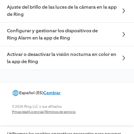
Ajuste del brillo de las luces de la cámara en la app
de Ring
Configurar y gestionar los dispositivos de
Ring Alarm en la app de Ring
Activar o desactivar la visión nocturna en color en
la app de Ring
Español (ES)
Cambiar
©2026 Ring LLC o sus afiliados
|
|
Privacidad
Licencias
Términos de servicio
Utilizamos las cookies operativas necesarias para navegar