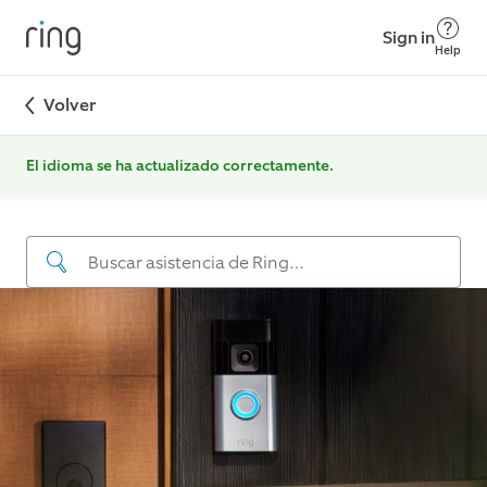
Sign in
Help
Volver
El idioma se ha actualizado correctamente.