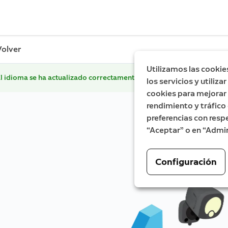
Volver
Utilizamos las cookie
l idioma se ha actualizado correctamente.
los servicios y utiliz
cookies para mejorar l
rendimiento y tráfico 
preferencias con respe
“Aceptar” o en “Admin
Configuración