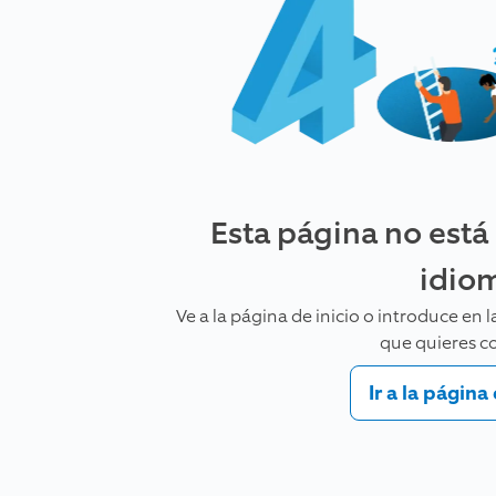
Esta página no está
idio
Ve a la página de inicio o introduce en
que quieres co
Ir a la página 