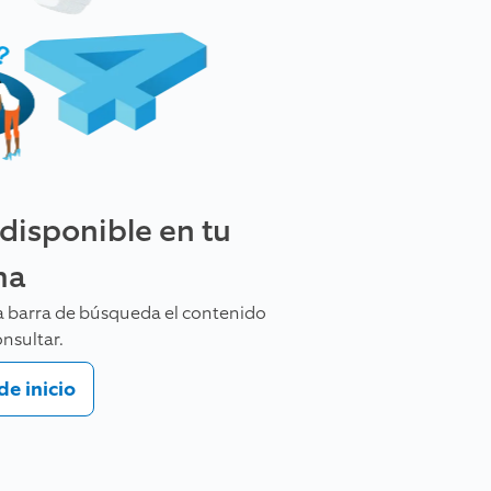
 disponible en tu
ma
 la barra de búsqueda el contenido
nsultar.
de inicio