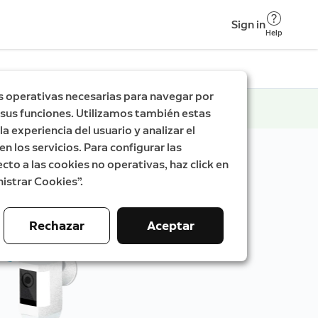
Sign in
Help
s operativas necesarias para navegar por
ar sus funciones. Utilizamos también estas
a experiencia del usuario y analizar el
en los servicios. Para configurar las
cto a las cookies no operativas, haz click en
istrar Cookies”.
Rechazar
Aceptar