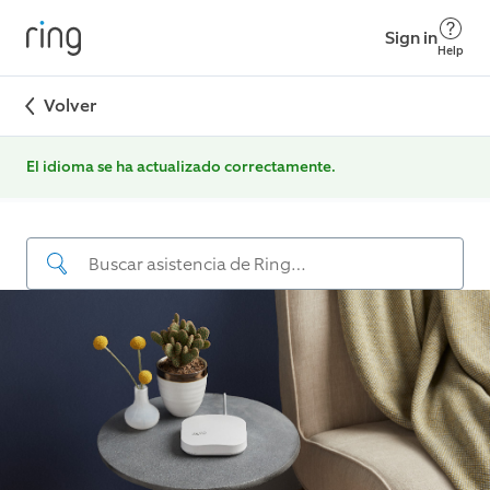
Sign in
Help
Volver
El idioma se ha actualizado correctamente.