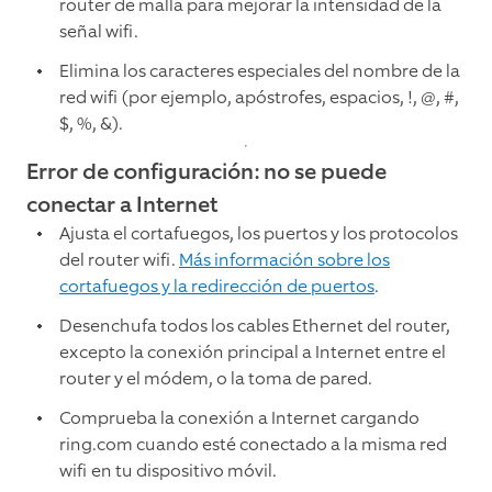
router de malla para mejorar la intensidad de la
señal wifi.
Elimina los caracteres especiales del nombre de la
red wifi (por ejemplo, apóstrofes, espacios, !, @, #,
$, %, &).
Error de configuración: no se puede
conectar a Internet
Ajusta el cortafuegos, los puertos y los protocolos
del router wifi.
Más información sobre los
cortafuegos y la redirección de puertos
.
Desenchufa todos los cables Ethernet del router,
excepto la conexión principal a Internet entre el
router y el módem, o la toma de pared.
Comprueba la conexión a Internet cargando
ring.com cuando esté conectado a la misma red
wifi en tu dispositivo móvil.