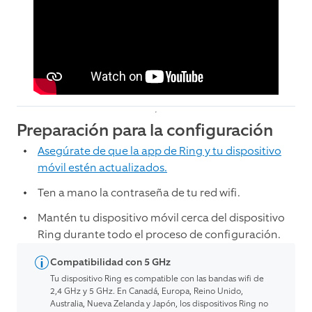
Preparación para la configuración
Asegúrate de que la app de Ring y tu dispositivo
móvil estén actualizados.
Ten a mano la contraseña de tu red wifi.
Mantén tu dispositivo móvil cerca del dispositivo
Ring durante todo el proceso de configuración.
Compatibilidad con 5 GHz
Tu dispositivo Ring es compatible con las bandas wifi de
2,4 GHz y 5 GHz. En Canadá, Europa, Reino Unido,
Australia, Nueva Zelanda y Japón, los dispositivos Ring no