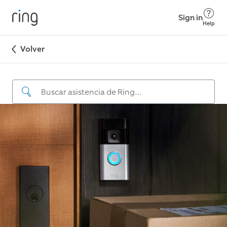
Sign in
Help
Volver