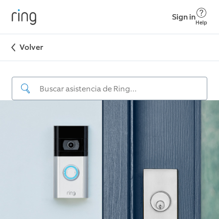
Sign in
Help
Volver