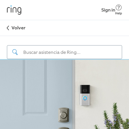
Sign in
Help
Volver