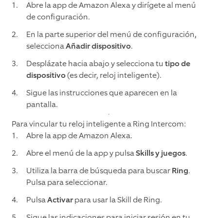
Abre la app de Amazon Alexa y dirígete al menú
de configuración.
En la parte superior del menú de configuración,
selecciona
Añadir dispositivo
.
Desplázate hacia abajo y selecciona tu
tipo de
dispositivo
(es decir, reloj inteligente).
Sigue las instrucciones que aparecen en la
pantalla.
Para vincular tu reloj inteligente a Ring Intercom:
Abre la app de Amazon Alexa.
Abre el menú de la app y pulsa
Skills y juegos
.
Utiliza la barra de búsqueda para buscar
Ring
.
Pulsa para seleccionar.
Pulsa
Activar
para usar la Skill de Ring.
Sigue las indicaciones para iniciar sesión en tu