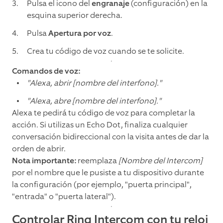
Pulsa el icono del
engranaje
(configuración) en la
esquina superior derecha.
Pulsa
Apertura por voz
.
Crea tu código de voz cuando se te solicite.
Comandos de voz:
"Alexa, abrir [nombre del interfono]."
"Alexa, abre [nombre del interfono]."
Alexa te pedirá tu código de voz para completar la
acción. Si utilizas un Echo Dot, finaliza cualquier
conversación bidireccional con la visita antes de dar la
orden de abrir.
Nota importante:
reemplaza
[Nombre del Intercom]
por el nombre que le pusiste a tu dispositivo durante
la configuración (por ejemplo, "puerta principal",
"entrada" o "puerta lateral").
Controlar Ring Intercom con tu reloj