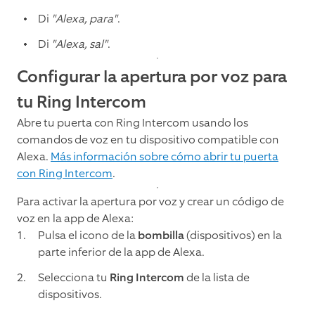
Di
"Alexa, para"
.
Di
"Alexa, sal"
.
Configurar la apertura por voz para
tu Ring Intercom
Abre tu puerta con Ring Intercom usando los
comandos de voz en tu dispositivo compatible con
Alexa.
Más información sobre cómo abrir tu puerta
con Ring Intercom
.
Para activar la apertura por voz y crear un código de
voz en la app de Alexa:
Pulsa el icono de la
bombilla
(dispositivos) en la
parte inferior de la app de Alexa.
Selecciona tu
Ring Intercom
de la lista de
dispositivos.