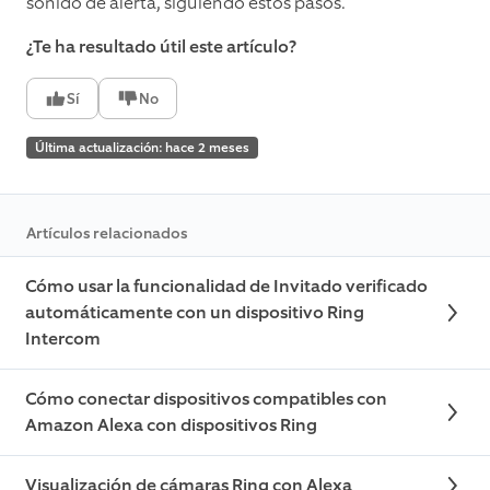
sonido de alerta, siguiendo estos pasos.
¿Te ha resultado útil este artículo?
Sí
No
Última actualización: hace 2 meses
Artículos relacionados
Cómo usar la funcionalidad de Invitado verificado
automáticamente con un dispositivo Ring
Intercom
Cómo conectar dispositivos compatibles con
Amazon Alexa con dispositivos Ring
Visualización de cámaras Ring con Alexa