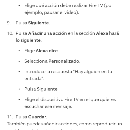
Elige qué acción debe realizar Fire TV (por
ejemplo, pausar el vídeo).
Pulsa
Siguiente
.
Pulsa
Añadir una acción
en la sección
Alexa hará
lo siguiente
.
Elige
Alexa dice
.
Selecciona
Personalizado
.
Introduce la respuesta “Hay alguien en tu
entrada”.
Pulsa
Siguiente
.
Elige el dispositivo Fire TV en el que quieres
escuchar ese mensaje.
Pulsa
Guardar
.
También puedes añadir acciones, como reproducir un