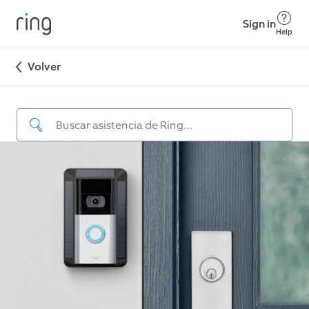
Sign in
Help
Volver