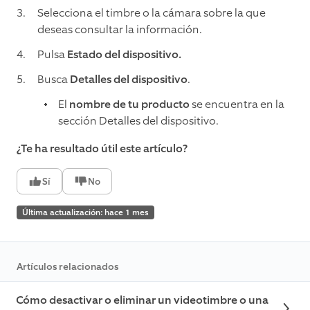
Selecciona el timbre o la cámara sobre la que
deseas consultar la información.
Pulsa
Estado del dispositivo.
Busca
Detalles del dispositivo
.
El
nombre de tu producto
se encuentra en la
sección Detalles del dispositivo.
¿Te ha resultado útil este artículo?
Sí
No
Última actualización: hace 1 mes
Artículos relacionados
Cómo desactivar o eliminar un videotimbre o una