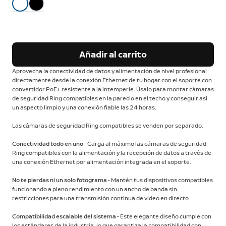
Añadir al carrito
Aprovecha la conectividad de datos y alimentación de nivel profesional
directamente desde la conexión Ethernet de tu hogar con el soporte con
convertidor PoE+ resistente a la intemperie. Úsalo para montar cámaras
de seguridad Ring compatibles en la pared o en el techo y conseguir así
un aspecto limpio y una conexión fiable las 24 horas.
Las cámaras de seguridad Ring compatibles se venden por separado.
Conectividad todo en uno
- Carga al máximo las cámaras de seguridad
Ring compatibles con la alimentación y la recepción de datos a través de
una conexión Ethernet por alimentación integrada en el soporte.
No te pierdas ni un solo fotograma
- Mantén tus dispositivos compatibles
funcionando a pleno rendimiento con un ancho de banda sin
restricciones para una transmisión continua de vídeo en directo.
Compatibilidad escalable del sistema
- Este elegante diseño cumple con
los estándares de la industria, lo que garantiza la compatibilidad con