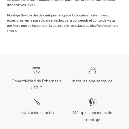
dispositivos USB-C.
Montaje flexible desde cualquier ángulo
- Colócala en interiores o
exteriores, en la pared o en el techo, para conseguir el punto de vista
perfecto que se integra en la decoración gracias a su diseño elegante y
limpio.
Conectividad de Ethernet a
Installazione semplice
USB-C
Instalación sencilla
Múltiples opciones de
montaje