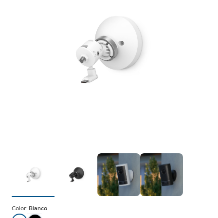
Color:
Blanco