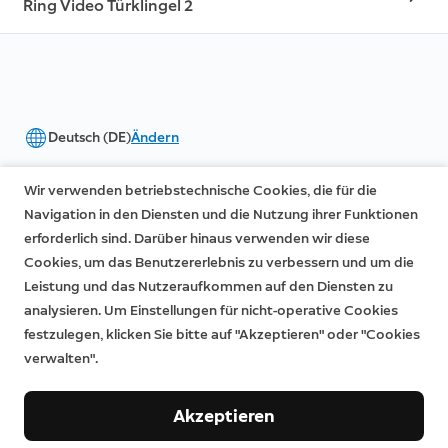
Ring Video Türklingel 2
Deutsch (DE)
Ändern
©2026 Ring LLC oder seine verbundenen Unternehmen
Wir verwenden betriebstechnische Cookies, die für die
|
|
Datenschutz
Lizenzen
Nutzungsbedingungen
Navigation in den Diensten und die Nutzung ihrer Funktionen
erforderlich sind. Darüber hinaus verwenden wir diese
Cookies, um das Benutzererlebnis zu verbessern und um die
Leistung und das Nutzeraufkommen auf den Diensten zu
analysieren. Um Einstellungen für nicht-operative Cookies
festzulegen, klicken Sie bitte auf "Akzeptieren" oder "Cookies
verwalten".
Akzeptieren