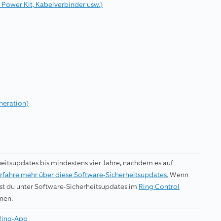
o Power Kit, Kabelverbinder usw.)
neration)
heitsupdates bis mindestens vier Jahre, nachdem es auf
rfahre mehr über diese Software-Sicherheitsupdates.
Wenn
dest du unter Software-Sicherheitsupdates im
Ring Control
nen.
Ring-App