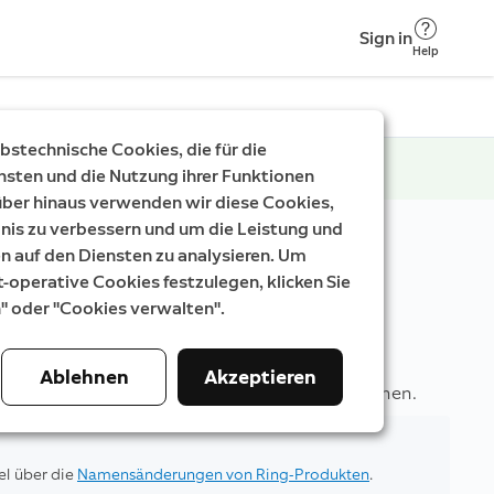
Sign in
Help
stechnische Cookies, die für die
nsten und die Nutzung ihrer Funktionen
rüber hinaus verwenden wir diese Cookies,
nis zu verbessern und um die Leistung und
auf den Diensten zu analysieren. Um
t-operative Cookies festzulegen, klicken Sie
n" oder "Cookies verwalten".
Doorbell Pro 2)
Ablehnen
Akzeptieren
Türklingel mit modernsten Sicherheitsfunktionen.
el über die
Namensänderungen von Ring-Produkten
.