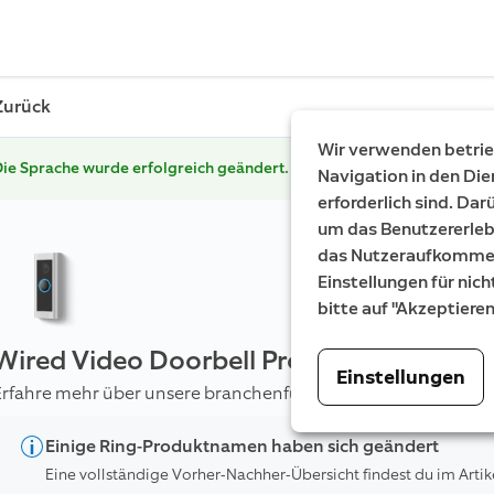
Zurück
Wir verwenden betrieb
ie Sprache wurde erfolgreich geändert.
Navigation in den Die
erforderlich sind. Da
um das Benutzererleb
das Nutzeraufkommen 
Einstellungen für nich
bitte auf "Akzeptiere
Wired Video Doorbell Pro (bisher: Video 
Einstellungen
Erfahre mehr über unsere branchenführende kabelgebundene 
Einige Ring-Produktnamen haben sich geändert
Eine vollständige Vorher-Nachher-Übersicht findest du im Artik