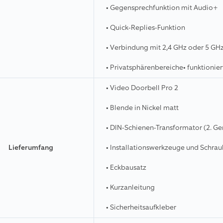
• Gegensprechfunktion mit Audio+
• Quick-Replies-Funktion
• Verbindung mit 2,4 GHz oder 5 GH
• Privatsphärenbereiche• funktionier
• Video Doorbell Pro 2
• Blende in Nickel matt
• DIN-Schienen-Transformator (2. Ge
Lieferumfang
• Installationswerkzeuge und Schra
• Eckbausatz
• Kurzanleitung
• Sicherheitsaufkleber