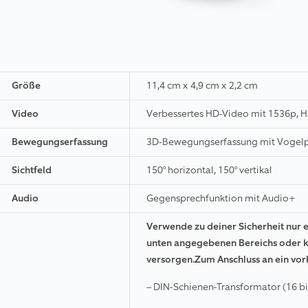
Größe
11,4 cm x 4,9 cm x 2,2 cm
Video
Verbessertes HD-Video mit 1536p, HD
Bewegungserfassung
3D-Bewegungserfassung mit Vogelp
Sichtfeld
150° horizontal, 150° vertikal
Audio
Gegensprechfunktion mit Audio+
Verwende zu deiner Sicherheit nur 
unten angegebenen Bereichs oder k
versorgen.Zum Anschluss an ein vor
– DIN-Schienen-Transformator (16 bi