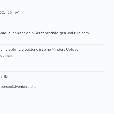
DC, 420 mA)
omquellen kann dein Gerät beschädigen und zu einem
r eine optimale Leistung ist eine Mindest-Upload-
derlich.
em HD
lperspektivenbereichen