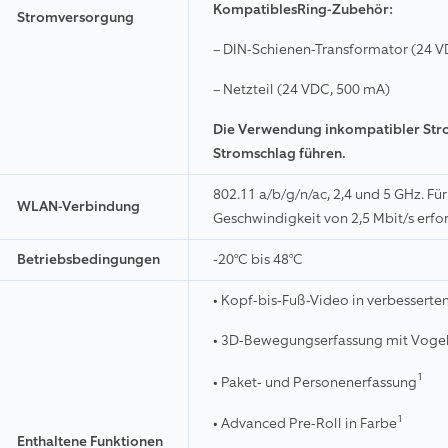
KompatiblesRing-Zubehör:
Stromversorgung
– DIN-Schienen-Transformator (24 V
– Netzteil (24 VDC, 500 mA)
Die Verwendung inkompatibler Str
Stromschlag führen.
802.11 a/b/g/n/ac, 2,4 und 5 GHz. Fü
WLAN-Verbindung
Geschwindigkeit von 2,5 Mbit/s erfor
Betriebsbedingungen
-20°C bis 48°C
• Kopf-bis-Fuß-Video in verbessert
• 3D-Bewegungserfassung mit Voge
1
• Paket- und Personenerfassung
1
• Advanced Pre-Roll in Farbe
Enthaltene Funktionen