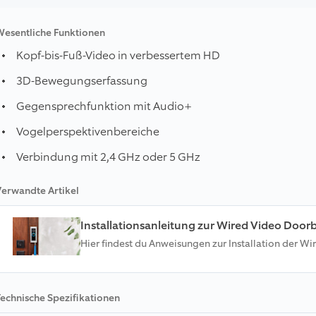
Wesentliche Funktionen
Kopf-bis-Fuß-Video in verbessertem HD
3D-Bewegungserfassung
Gegensprechfunktion mit Audio+
Vogelperspektivenbereiche
Verbindung mit 2,4 GHz oder 5 GHz
erwandte Artikel
Installationsanleitung zur Wired Video Doorbe
Hier findest du Anweisungen zur Installation der W
echnische Spezifikationen