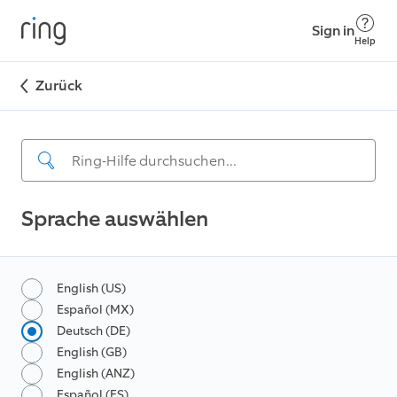
Sign in
Help
Zurück
Sprache auswählen
English (US)
Español (MX)
Deutsch (DE)
English (GB)
English (ANZ)
Español (ES)