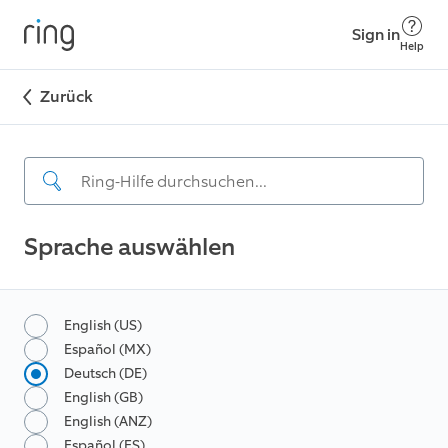
Sign in
Help
Zurück
Sprache auswählen
English (US)
Español (MX)
Deutsch (DE)
English (GB)
English (ANZ)
Español (ES)