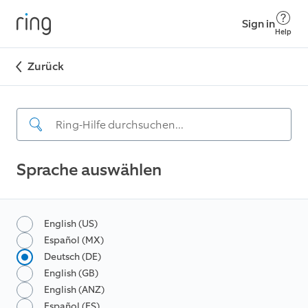
Sign in
Help
Zurück
Sprache auswählen
English (US)
Español (MX)
Deutsch (DE)
English (GB)
English (ANZ)
Español (ES)