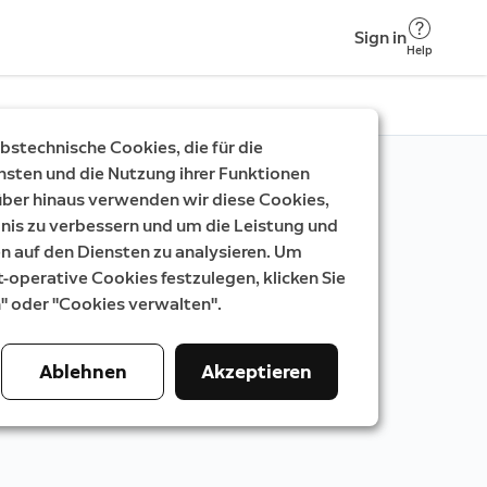
Sign in
Help
stechnische Cookies, die für die
nsten und die Nutzung ihrer Funktionen
rüber hinaus verwenden wir diese Cookies,
nis zu verbessern und um die Leistung und
auf den Diensten zu analysieren. Um
t-operative Cookies festzulegen, klicken Sie
n" oder "Cookies verwalten".
Ablehnen
Akzeptieren