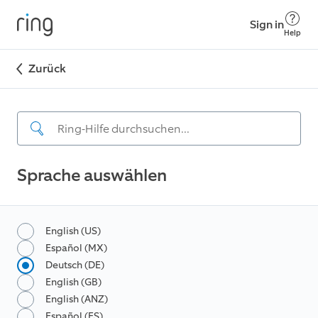
Sign in
Help
Zurück
Sprache auswählen
English (US)
Español (MX)
Deutsch (DE)
English (GB)
English (ANZ)
Español (ES)