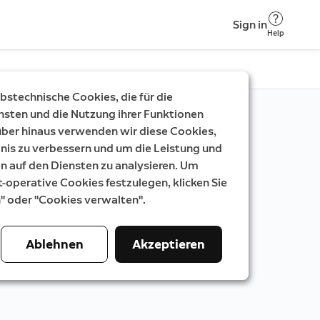
Sign in
Help
stechnische Cookies, die für die
nsten und die Nutzung ihrer Funktionen
rüber hinaus verwenden wir diese Cookies,
nis zu verbessern und um die Leistung und
auf den Diensten zu analysieren. Um
t-operative Cookies festzulegen, klicken Sie
n" oder "Cookies verwalten".
Ablehnen
Akzeptieren