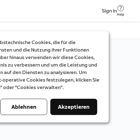
Sign in
Help
stechnische Cookies, die für die
nsten und die Nutzung ihrer Funktionen
rüber hinaus verwenden wir diese Cookies,
nis zu verbessern und um die Leistung und
auf den Diensten zu analysieren. Um
t-operative Cookies festzulegen, klicken Sie
n" oder "Cookies verwalten".
Ablehnen
Akzeptieren