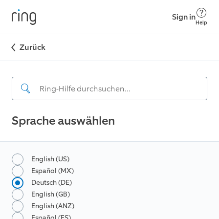
Sign in
Help
Zurück
Sprache auswählen
English (US)
Español (MX)
Deutsch (DE)
English (GB)
English (ANZ)
Español (ES)