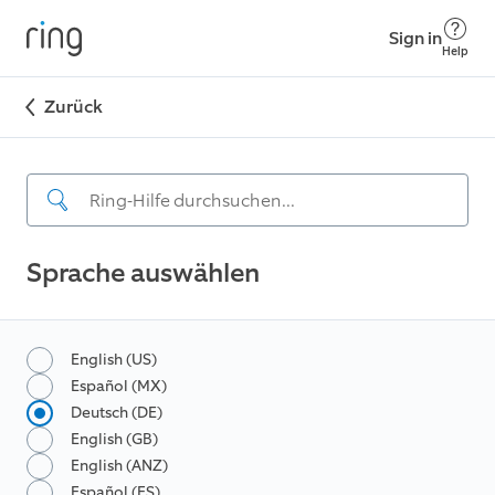
Sign in
Help
Zurück
Sprache auswählen
English (US)
Español (MX)
Deutsch (DE)
English (GB)
English (ANZ)
Español (ES)