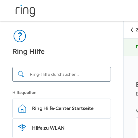
D
Ring Hilfe
Hilfsquellen
Ring Hilfe-Center Startseite
V
Hilfe zu WLAN