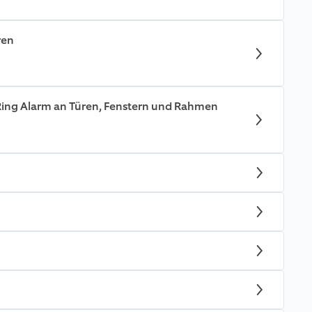
ren
r Ring Alarm an Türen, Fenstern und Rahmen