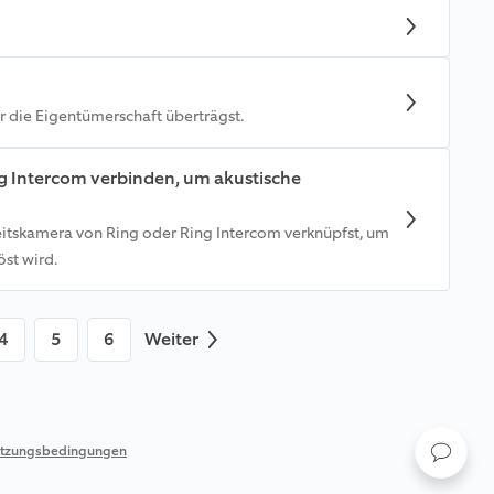
 die Eigentümerschaft überträgst.
ng Intercom verbinden, um akustische
heitskamera von Ring oder Ring Intercom verknüpfst, um
st wird.
4
5
6
Weiter
tzungsbedingungen