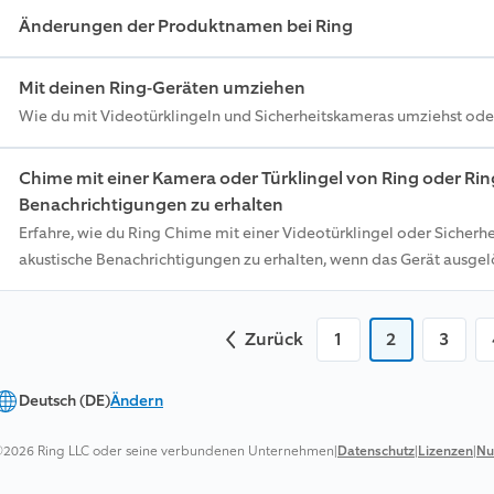
Änderungen der Produktnamen bei Ring
Mit deinen Ring-Geräten umziehen
Wie du mit Videotürklingeln und Sicherheitskameras umziehst oder
Chime mit einer Kamera oder Türklingel von Ring oder Ri
Benachrichtigungen zu erhalten
Erfahre, wie du Ring Chime mit einer Videotürklingel oder Sicher
akustische Benachrichtigungen zu erhalten, wenn das Gerät ausgelö
Zurück
1
2
3
Deutsch (DE)
Ändern
2026 Ring LLC oder seine verbundenen Unternehmen
|
Datenschutz
|
Lizenzen
|
Nu