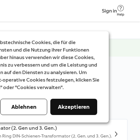
Sign in
Help
stechnische Cookies, die für die
nsten und die Nutzung ihrer Funktionen
rüber hinaus verwenden wir diese Cookies,
nis zu verbessern und um die Leistung und
auf den Diensten zu analysieren. Um
t-operative Cookies festzulegen, klicken Sie
n" oder "Cookies verwalten".
deiner Ring-Geräte.
Ablehnen
Akzeptieren
ator (2. Gen und 3. Gen.)
en Ring DIN-Schienen-Transformator (2. Gen. und 3. Gen.).