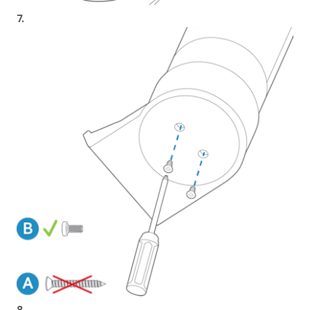
7.
8.