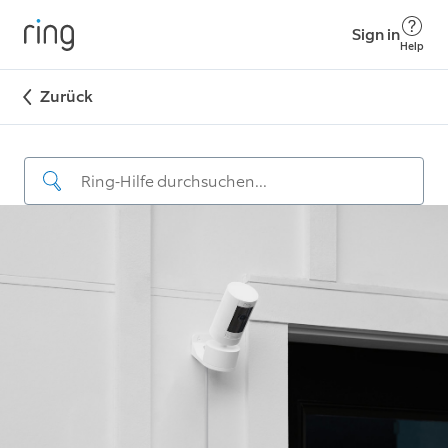
Sign in
Help
Zurück