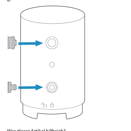
War dieser Artikel hilfreich?