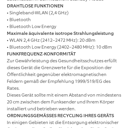
DRAHTLOSE FUNKTIONEN
• Singleband-WLAN (2,4 GHz)
• Bluetooth
• Bluetooth Low Energy
Maximale äquivalente isotrope Strahlungsleistung
• WLAN 2,4 GHz (2412–2472 MHz): 20 dBm
• Bluetooth Low Energy (2402–2480 MHz): 10 dBm
FUNKFREQUENZ-KONFORMITÄT
Zur Gewährleistung des Gesundheitsschutzes erfüllt
dieses Gerät die Grenzwerte für die Exposition der
Öffentlichkeit gegenüber elektromagnetischen
Feldern gemäß der Empfehlung 1999/519/EG des
Rates.
Dieses Gerät sollte mit einem Abstand von mindestens
20 cm zwischen dem Funksender und Ihrem Körper
installiert und betrieben werden.
ORDNUNGSGEMÄSSES RECYCLING IHRES GERÄTS
In einigen Gebieten ist die Entsorgung elektronischer