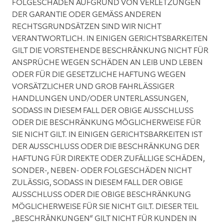
FOLGESCHÄDEN AUFGRUND VON VERLETZUNGEN
DER GARANTIE ODER GEMÄSS ANDEREN
RECHTSGRUNDSÄTZEN SIND WIR NICHT
VERANTWORTLICH. IN EINIGEN GERICHTSBARKEITEN
GILT DIE VORSTEHENDE BESCHRÄNKUNG NICHT FÜR
ANSPRÜCHE WEGEN SCHÄDEN AN LEIB UND LEBEN
ODER FÜR DIE GESETZLICHE HAFTUNG WEGEN
VORSÄTZLICHER UND GROB FAHRLÄSSIGER
HANDLUNGEN UND/ODER UNTERLASSUNGEN,
SODASS IN DIESEM FALL DER OBIGE AUSSCHLUSS
ODER DIE BESCHRÄNKUNG MÖGLICHERWEISE FÜR
SIE NICHT GILT. IN EINIGEN GERICHTSBARKEITEN IST
DER AUSSCHLUSS ODER DIE BESCHRÄNKUNG DER
HAFTUNG FÜR DIREKTE ODER ZUFÄLLIGE SCHÄDEN,
SONDER-, NEBEN- ODER FOLGESCHÄDEN NICHT
ZULÄSSIG, SODASS IN DIESEM FALL DER OBIGE
AUSSCHLUSS ODER DIE OBIGE BESCHRÄNKUNG
MÖGLICHERWEISE FÜR SIE NICHT GILT. DIESER TEIL
„BESCHRÄNKUNGEN“ GILT NICHT FÜR KUNDEN IN