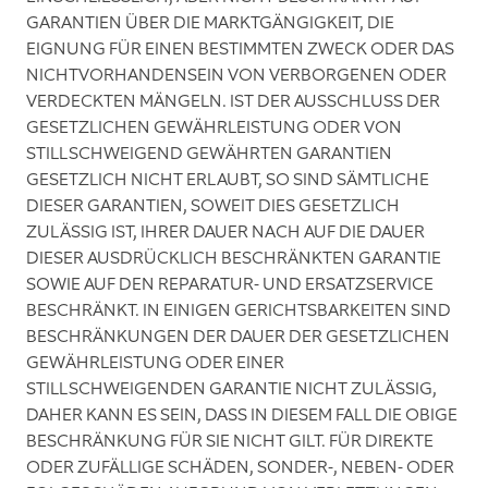
GARANTIEN ÜBER DIE MARKTGÄNGIGKEIT, DIE
EIGNUNG FÜR EINEN BESTIMMTEN ZWECK ODER DAS
NICHTVORHANDENSEIN VON VERBORGENEN ODER
VERDECKTEN MÄNGELN. IST DER AUSSCHLUSS DER
GESETZLICHEN GEWÄHRLEISTUNG ODER VON
STILLSCHWEIGEND GEWÄHRTEN GARANTIEN
GESETZLICH NICHT ERLAUBT, SO SIND SÄMTLICHE
DIESER GARANTIEN, SOWEIT DIES GESETZLICH
ZULÄSSIG IST, IHRER DAUER NACH AUF DIE DAUER
DIESER AUSDRÜCKLICH BESCHRÄNKTEN GARANTIE
SOWIE AUF DEN REPARATUR- UND ERSATZSERVICE
BESCHRÄNKT. IN EINIGEN GERICHTSBARKEITEN SIND
BESCHRÄNKUNGEN DER DAUER DER GESETZLICHEN
GEWÄHRLEISTUNG ODER EINER
STILLSCHWEIGENDEN GARANTIE NICHT ZULÄSSIG,
DAHER KANN ES SEIN, DASS IN DIESEM FALL DIE OBIGE
BESCHRÄNKUNG FÜR SIE NICHT GILT. FÜR DIREKTE
ODER ZUFÄLLIGE SCHÄDEN, SONDER-, NEBEN- ODER