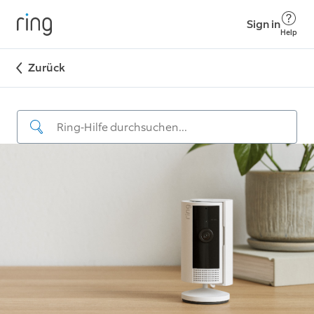
Sign in
Help
Zurück