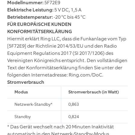
Modellnummer:
5F72E9
Elektrische Leistung:
5 V DC, 1,5 A
Betriebstemperatur:
-20 °C bis 45 °C
FÜR EUROPÄISCHE KUNDEN
KONFORMITÄTSERKLÄRUNG
Hiermit erklärt Ring LLC, dass die Funkanlage vom Typ
[5F72E9] der Richtlinie 2014/53/EU und den Radio
Equipment Regulations 2017 (SI 2017/1206) des
Vereinigten Königreichs entspricht. Den vollständigen
Text der Konformitätserklärung finden Sie unter der
folgenden Internetadresse: Ring.com/DoC.
Stromverbrauch
Modus
Stromverbrauch (in Watt)
Netzwerk-Standby*
0,863
Standby
0,824
* Das Gerät wechselt nach 20 Minuten Inaktivität
automatisch in den Netzwerk-Standby-Modus