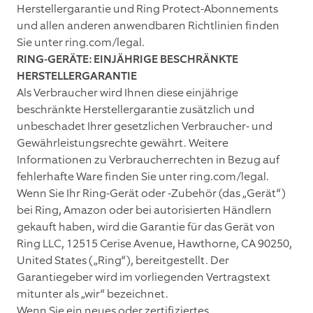
Herstellergarantie und Ring Protect-Abonnements
und allen anderen anwendbaren Richtlinien finden
Sie unter ring.com/legal.
RING-GERÄTE: EINJÄHRIGE BESCHRÄNKTE
HERSTELLERGARANTIE
Als Verbraucher wird Ihnen diese einjährige
beschränkte Herstellergarantie zusätzlich und
unbeschadet Ihrer gesetzlichen Verbraucher- und
Gewährleistungsrechte gewährt. Weitere
Informationen zu Verbraucherrechten in Bezug auf
fehlerhafte Ware finden Sie unter ring.com/legal.
Wenn Sie Ihr Ring-Gerät oder -Zubehör (das „Gerät“)
bei Ring, Amazon oder bei autorisierten Händlern
gekauft haben, wird die Garantie für das Gerät von
Ring LLC, 12515 Cerise Avenue, Hawthorne, CA 90250,
United States („Ring“), bereitgestellt. Der
Garantiegeber wird im vorliegenden Vertragstext
mitunter als „wir“ bezeichnet.
Wenn Sie ein neues oder zertifiziertes