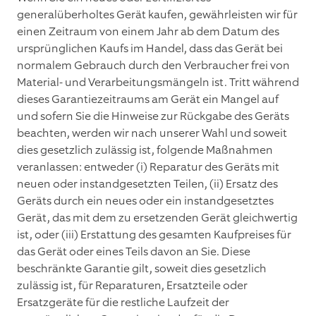
generalüberholtes Gerät kaufen, gewährleisten wir für
einen Zeitraum von einem Jahr ab dem Datum des
ursprünglichen Kaufs im Handel, dass das Gerät bei
normalem Gebrauch durch den Verbraucher frei von
Material- und Verarbeitungsmängeln ist. Tritt während
dieses Garantiezeitraums am Gerät ein Mangel auf
und sofern Sie die Hinweise zur Rückgabe des Geräts
beachten, werden wir nach unserer Wahl und soweit
dies gesetzlich zulässig ist, folgende Maßnahmen
veranlassen: entweder (i) Reparatur des Geräts mit
neuen oder instandgesetzten Teilen, (ii) Ersatz des
Geräts durch ein neues oder ein instandgesetztes
Gerät, das mit dem zu ersetzenden Gerät gleichwertig
ist, oder (iii) Erstattung des gesamten Kaufpreises für
das Gerät oder eines Teils davon an Sie. Diese
beschränkte Garantie gilt, soweit dies gesetzlich
zulässig ist, für Reparaturen, Ersatzteile oder
Ersatzgeräte für die restliche Laufzeit der