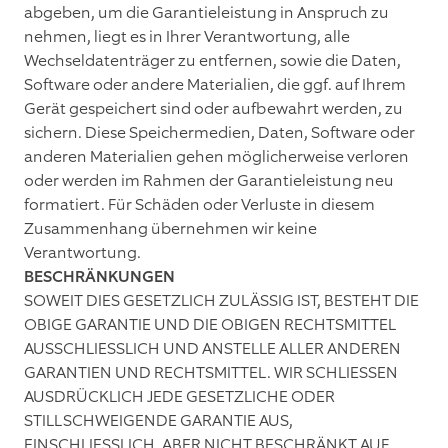
abgeben, um die Garantieleistung in Anspruch zu
nehmen, liegt es in Ihrer Verantwortung, alle
Wechseldatenträger zu entfernen, sowie die Daten,
Software oder andere Materialien, die ggf. auf Ihrem
Gerät gespeichert sind oder aufbewahrt werden, zu
sichern. Diese Speichermedien, Daten, Software oder
anderen Materialien gehen möglicherweise verloren
oder werden im Rahmen der Garantieleistung neu
formatiert. Für Schäden oder Verluste in diesem
Zusammenhang übernehmen wir keine
Verantwortung.
BESCHRÄNKUNGEN
SOWEIT DIES GESETZLICH ZULÄSSIG IST, BESTEHT DIE
OBIGE GARANTIE UND DIE OBIGEN RECHTSMITTEL
AUSSCHLIESSLICH UND ANSTELLE ALLER ANDEREN
GARANTIEN UND RECHTSMITTEL. WIR SCHLIESSEN
AUSDRÜCKLICH JEDE GESETZLICHE ODER
STILLSCHWEIGENDE GARANTIE AUS,
EINSCHLIESSLICH, ABER NICHT BESCHRÄNKT AUF