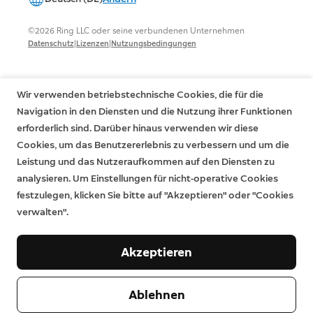
©2026 Ring LLC oder seine verbundenen Unternehmen
|
|
Datenschutz
Lizenzen
Nutzungsbedingungen
Wir verwenden betriebstechnische Cookies, die für die
Navigation in den Diensten und die Nutzung ihrer Funktionen
erforderlich sind. Darüber hinaus verwenden wir diese
Cookies, um das Benutzererlebnis zu verbessern und um die
Leistung und das Nutzeraufkommen auf den Diensten zu
analysieren. Um Einstellungen für nicht-operative Cookies
festzulegen, klicken Sie bitte auf "Akzeptieren" oder "Cookies
verwalten".
Akzeptieren
Ablehnen