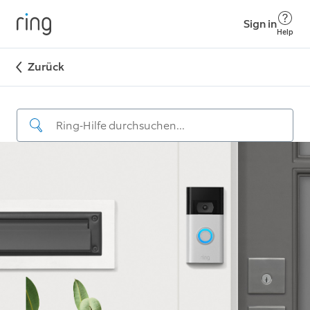
Sign in
Help
Zurück