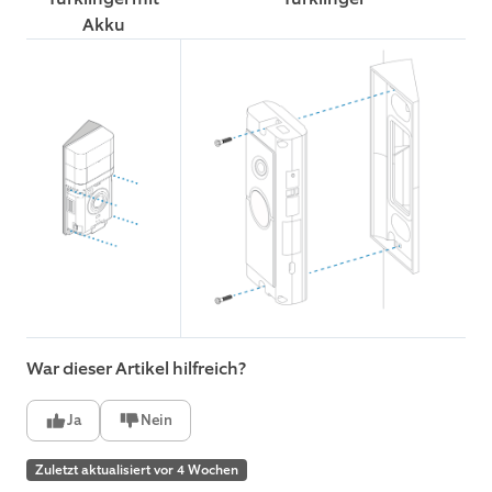
Akku
War dieser Artikel hilfreich?
Ja
Nein
Zuletzt aktualisiert vor 4 Wochen