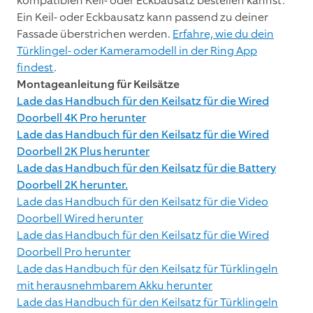
kompatiblen Keil- oder Eckbausatz bestellen kannst.
Ein Keil- oder Eckbausatz kann passend zu deiner
Fassade überstrichen werden.
Erfahre, wie du dein
Türklingel- oder Kameramodell in der Ring App
findest
.
Montageanleitung für Keilsätze
Lade das Handbuch für den Keilsatz für die Wired
Doorbell 4K Pro herunter
Lade das Handbuch für den Keilsatz für die Wired
Doorbell 2K Plus herunter
Lade das Handbuch für den Keilsatz für die Battery
Doorbell 2K herunter.
Lade das Handbuch für den Keilsatz für die Video
Doorbell Wired herunter
Lade das Handbuch für den Keilsatz für die Wired
Doorbell Pro herunter
Lade das Handbuch für den Keilsatz für Türklingeln
mit herausnehmbarem Akku herunter
Lade das Handbuch für den Keilsatz für Türklingeln