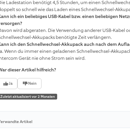
Die Ladestation benötigt 4,5 Stunden, um einen Schnellwechs
doppelt so schnell wie das Laden eines Schnellwechsel-Akkup
Kann ich ein beliebiges USB-Kabel bzw. einen beliebigen Net
versorgen?
Davon wird abgeraten. Die Verwendung anderer USB-Kabel od
Schnellwechsel-Akkupacks benötigte Zeit verlängern.
Kann ich den Schnellwechsel-Akkupack auch nach dem Auflad
Ja.
Wenn du immer einen geladenen Schnellwechsel-Akkupack zu
Intercom Gerät nie ohne Strom sein wird.
ar dieser Artikel hilfreich?
Ja
Nein
Zuletzt aktualisiert vor 2 Monaten
erwandte Artikel