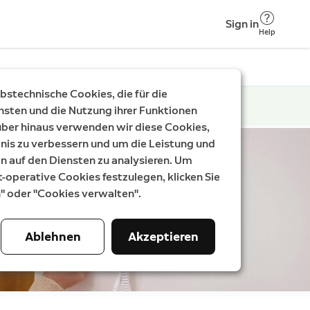
Sign in
Help
stechnische Cookies, die für die
nsten und die Nutzung ihrer Funktionen
rüber hinaus verwenden wir diese Cookies,
nis zu verbessern und um die Leistung und
auf den Diensten zu analysieren. Um
t-operative Cookies festzulegen, klicken Sie
n" oder "Cookies verwalten".
Ablehnen
Akzeptieren