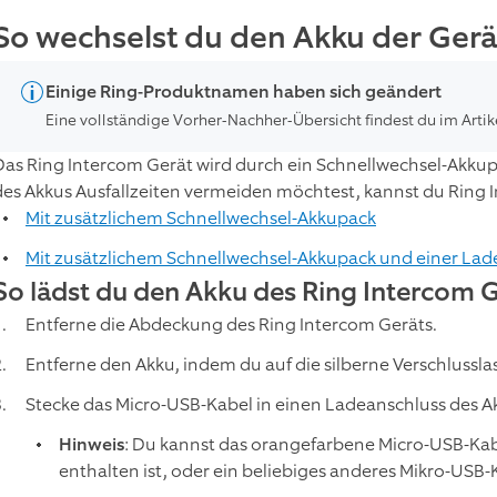
So wechselst du den Akku der Gerä
Einige Ring-Produktnamen haben sich geändert
Eine vollständige Vorher-Nachher-Übersicht findest du im Artik
Das Ring Intercom Gerät wird durch ein Schnellwechsel-Akku
des Akkus Ausfallzeiten vermeiden möchtest, kannst du Ring
Mit zusätzlichem Schnellwechsel-Akkupack
Mit zusätzlichem Schnellwechsel-Akkupack und einer Lad
So lädst du den Akku des Ring Intercom 
Entferne die Abdeckung des Ring Intercom Geräts.
Entferne den Akku, indem du auf die silberne Verschlussla
Stecke das Micro-USB-Kabel in einen Ladeanschluss des A
Hinweis
: Du kannst das orangefarbene Micro-USB-Ka
enthalten ist, oder ein beliebiges anderes Mikro-USB