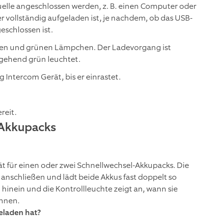
elle angeschlossen werden, z. B. einen Computer oder
 er vollständig aufgeladen ist, je nachdem, ob das USB-
eschlossen ist.
ten und grünen Lämpchen. Der Ladevorgang ist
gehend grün leuchtet.
 Intercom Gerät, bis er einrastet.
reit.
-Akkupacks
ät für einen oder zwei Schnellwechsel-Akkupacks. Die
 anschließen und lädt beide Akkus fast doppelt so
 hinein und die Kontrollleuchte zeigt an, wann sie
önnen.
eladen hat?