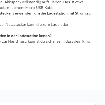
el-Akkupack vollständig aufzuladen. Das ist etwa
acks mit einem Micro-USB-Kabel.
zstecker verwenden, um die Ladestation mit Strom zu
er Netzstecker kann die zum Laden der
en in der Ladestation lassen?
r Hand hast, kannst du sicher sein, dass dein Ring