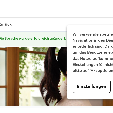
Zurück
Wir verwenden betrieb
ie Sprache wurde erfolgreich geändert.
Navigation in den Die
erforderlich sind. Da
um das Benutzererleb
das Nutzeraufkommen 
Einstellungen für nich
bitte auf "Akzeptiere
Einstellungen