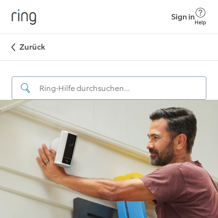
Sign in
Help
Zurück