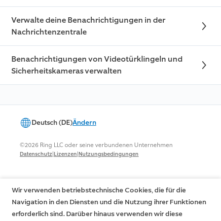
Verwalte deine Benachrichtigungen in der
Nachrichtenzentrale
Benachrichtigungen von Videotürklingeln und
Sicherheitskameras verwalten
Deutsch (DE)
Ändern
©2026 Ring LLC oder seine verbundenen Unternehmen
|
|
Datenschutz
Lizenzen
Nutzungsbedingungen
Wir verwenden betriebstechnische Cookies, die für die
Navigation in den Diensten und die Nutzung ihrer Funktionen
erforderlich sind. Darüber hinaus verwenden wir diese