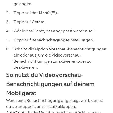
gelangen.
Tippe auf das
Menü
(☰).
Tippe auf
Geräte
.
Wähle das Gerät, das angepasst werden soll.
Tippe auf
Benachrichtigungseinstellungen
.
Schalte die Option
Vorschau-Benachrichtigungen
ein oder aus, um die Videovorschau-
Benachrichtigungen zu aktivieren oder zu
deaktivieren.
So nutzt du Videovorschau-
Benachrichtigungen auf deinem
Mobilgerät
Wenn eine Benachrichtigung angezeigt wird, kannst
du sie antippen, um sie aufzuklappen.
Auf iOS: Halte die Miniaturansicht gedrückt, um die