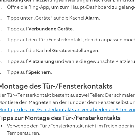
Öffne die Ring-App, um zum Haupt-Dashboard zu gelang
Tippe unter „Geräte“ auf die Kachel
Alarm
.
Tippe auf
Verbundene Geräte
.
Tippe auf den Tür-/Fensterkontakt, den du anpassen möch
Tippe auf die Kachel
Geräteeinstellungen
.
Tippe auf
Platzierung
und wähle die gewünschte Platzieru
Tippe auf
Speichern
.
Montage des Tür-/Fensterkontakts
Der Tür-/Fensterkontakt besteht aus zwei Teilen: Der schmalere
Montiere den Magneten an der Tür oder dem Fenster selbst u
Montage des Tür-/Fensterkontakts an verschiedenen Arten v
Tipps zur Montage des Tür-/Fensterkontakts
Verwende den Tür-/Fensterkontakt nicht im Freien oder
Temperaturen.