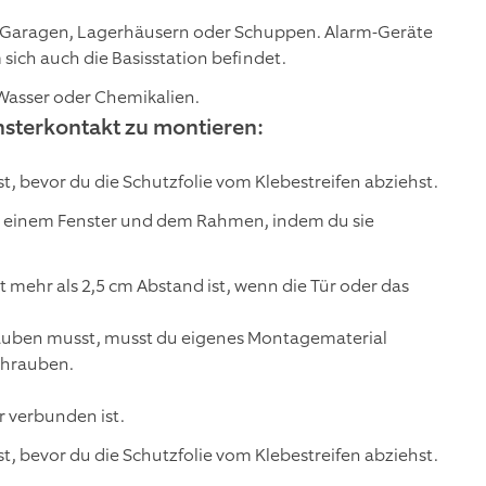
n Garagen, Lagerhäusern oder Schuppen. Alarm-Geräte
ich auch die Basisstation befindet.
Wasser oder Chemikalien.
nsterkontakt zu montieren:
st, bevor du die Schutzfolie vom Klebestreifen abziehst.
r einem Fenster und dem Rahmen, indem du sie
 mehr als 2,5 cm Abstand ist, wenn die Tür oder das
rauben musst, musst du eigenes Montagematerial
chrauben.
r verbunden ist.
st, bevor du die Schutzfolie vom Klebestreifen abziehst.