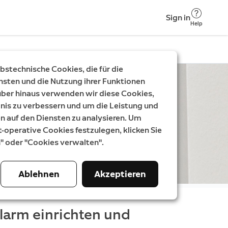
Sign in
Help
stechnische Cookies, die für die
nsten und die Nutzung ihrer Funktionen
rüber hinaus verwenden wir diese Cookies,
nis zu verbessern und um die Leistung und
auf den Diensten zu analysieren. Um
t-operative Cookies festzulegen, klicken Sie
n" oder "Cookies verwalten".
Ablehnen
Akzeptieren
Alarm einrichten und