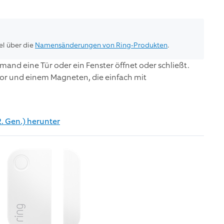
el über die
Namensänderungen von Ring-Produkten
.
mand eine Tür oder ein Fenster öffnet oder schließt.
sor und einem Magneten, die einfach mit
. Gen.) herunter