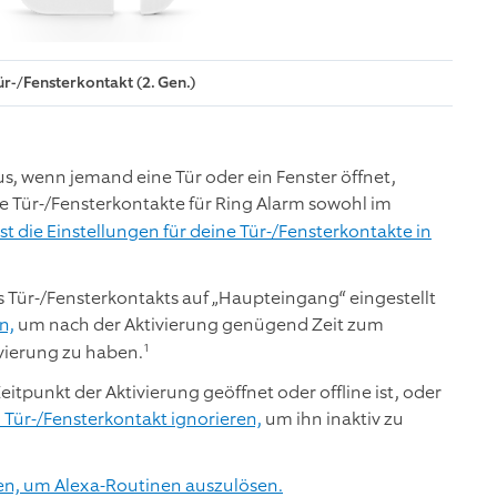
ür-/Fensterkontakt (2. Gen.)
us, wenn jemand eine Tür oder ein Fenster öffnet,
e Tür-/Fensterkontakte für Ring Alarm sowohl im
t die Einstellungen für deine Tür-/Fensterkontakte in
s Tür-/Fensterkontakts auf „Haupteingang“ eingestellt
n,
um nach der Aktivierung genügend Zeit zum
1
vierung zu haben.
tpunkt der Aktivierung geöffnet oder offline ist, oder
 Tür-/Fensterkontakt ignorieren,
um ihn inaktiv zu
en, um Alexa-Routinen auszulösen.