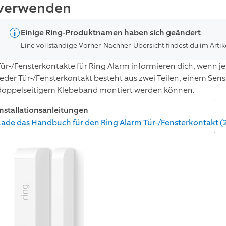
verwenden
Einige Ring-Produktnamen haben sich geändert
Eine vollständige Vorher-Nachher-Übersicht findest du im Artik
Tür-/Fensterkontakte für Ring Alarm informieren dich, wenn je
Jeder Tür-/Fensterkontakt besteht aus zwei Teilen, einem Sen
doppelseitigem Klebeband montiert werden können.
Installationsanleitungen
Lade das Handbuch für den Ring Alarm Tür-/Fensterkontakt (2