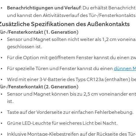
Benachrichtigungen und Verlauf
: Du erhältst Benachrich
und kannst den Aktivitätsverlauf des Tür-/Fensterkontakts
Zusätzliche Spezifikationen des Außenkontakts
Tür-/Fensterkontakt (1. Generation)
Sensor und Magnet sollten nicht weiter als 1,2 cm voneina
geschlossen ist.
Für die Option mit geöffnetem Fenster kannst du einen 
Für spezielle Türen und Fenster kannst du einen
dünnen 
Wird mit einer 3-V-Batterie des Typs CR123a (enthalten) b
Tür-/Fensterkontakt (2. Generation)
Sensor und Magnet können bis zu 2,5 cm voneinander entf
ist.
Taste auf der Vorderseite zur einfachen Fehlerbehebung.
Grüne LED-Leuchte für weicheres Licht bei Nacht.
Inklusive Montage-Klebestreifen auf der Rückseite des Tür