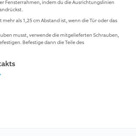
r Fensterrahmen, indem du die Ausrichtungslinien
 andrückst.
 mehr als 1,25 cm Abstand ist, wenn die Tür oder das
auben musst, verwende die mitgelieferten Schrauben,
stigen. Befestige dann die Teile des
takts
.