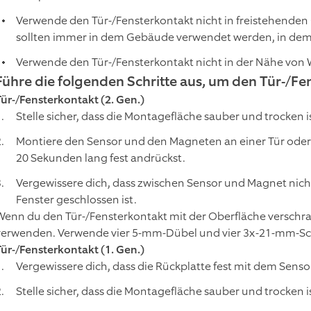
Verwende den Tür-/Fensterkontakt nicht in freistehende
sollten immer in dem Gebäude verwendet werden, in dem s
Verwende den Tür-/Fensterkontakt nicht in der Nähe von 
Führe die folgenden Schritte aus, um den Tür-/Fe
Tür-/Fensterkontakt (2. Gen.)
Stelle sicher, dass die Montagefläche sauber und trocken i
Montiere den Sensor und den Magneten an einer Tür ode
20 Sekunden lang fest andrückst.
Vergewissere dich, dass zwischen Sensor und Magnet nicht
Fenster geschlossen ist.
Wenn du den Tür-/Fensterkontakt mit der Oberfläche versch
verwenden. Verwende vier 5-mm-Dübel und vier 3x-21-mm-S
Tür-/Fensterkontakt (1. Gen.)
Vergewissere dich, dass die Rückplatte fest mit dem Senso
Stelle sicher, dass die Montagefläche sauber und trocken i