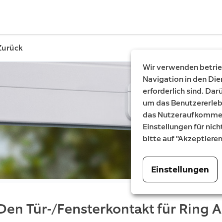
Zurück
Wir verwenden betrieb
Navigation in den Die
erforderlich sind. Da
um das Benutzererleb
das Nutzeraufkommen 
Einstellungen für nich
bitte auf "Akzeptiere
Einstellungen
Den Tür-/Fensterkontakt für Ring 