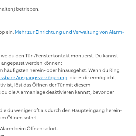
halten) betrieben.
pp ein.
Mehr zur Einrichtung und Verwaltung von Alarm-
 wo du den Tür-/Fensterkontakt montierst. Du kannst
er angepasst werden können:
m häufigsten herein- oder hinausgehst. Wenn du Ring
ssbare Ausgangsverzögerung,
die es dir ermöglicht,
 ist, löst das Öffnen der Tür mit diesem
 du die Alarmanlage deaktivieren kannst, bevor der
ie du weniger oft als durch den Haupteingang herein-
im Öffnen sofort.
r Alarm beim Öffnen sofort.
ng