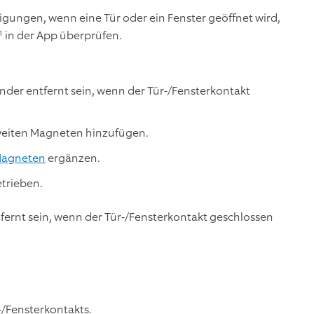
tigungen, wenn eine Tür oder ein Fenster geöffnet wird,
1
in der App überprüfen.
nder entfernt sein, wenn der Tür-/Fensterkontakt
zweiten Magneten hinzufügen.
Magneten
ergänzen.
etrieben.
ernt sein, wenn der Tür-/Fensterkontakt geschlossen
-/Fensterkontakts.