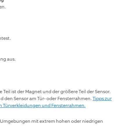
en.
test.
ng aus.
 Teil ist der Magnet und der größere Teil der Sensor.
nd den Sensor am Tür- oder Fensterrahmen.
Tipps zur
on Türverkleidungen und Fensterrahmen.
 in Umgebungen mit extrem hohen oder niedrigen