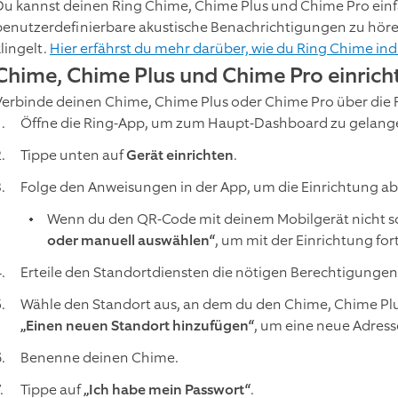
Du kannst deinen Ring Chime, Chime Plus und Chime Pro einf
benutzerdefinierbare akustische Benachrichtigungen zu hör
lingelt.
Hier erfährst du mehr darüber, wie du Ring Chime ind
Chime, Chime Plus und Chime Pro einrich
Verbinde deinen Chime, Chime Plus oder Chime Pro über di
Öffne die Ring-App, um zum Haupt-Dashboard zu gelang
Tippe unten auf
Gerät einrichten
.
Folge den Anweisungen in der App, um die Einrichtung a
Wenn du den QR-Code mit deinem Mobilgerät nicht s
oder manuell auswählen“
, um mit der Einrichtung for
Erteile den Standortdiensten die nötigen Berechtigungen
Wähle den Standort aus, an dem du den Chime, Chime Plu
„Einen neuen Standort hinzufügen“
, um eine neue Adres
Benenne deinen Chime.
Tippe auf
„Ich habe mein Passwort“
.