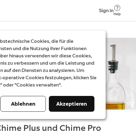
Sign in
Help
stechnische Cookies, die für die
nsten und die Nutzung ihrer Funktionen
rüber hinaus verwenden wir diese Cookies,
nis zu verbessern und um die Leistung und
auf den Diensten zu analysieren. Um
t-operative Cookies festzulegen, klicken Sie
n" oder "Cookies verwalten".
Ablehnen
Akzeptieren
 Chime Plus und Chime Pro