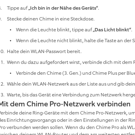
Tippe auf
„Ich bin in der Nähe des Geräts“
.
Stecke deinen Chime in eine Steckdose.
Wenn die Leuchte blinkt, tippe auf
„Das Licht blinkt“
.
Wenn die Leuchte nicht blinkt, halte die Taste an der
Halte dein WLAN-Passwort bereit.
Wenn du dazu aufgefordert wirst, verbinde dich mit dem
Verbinde den Chime (3. Gen.) und Chime Plus per Blu
Wähle dein WLAN-Netzwerk aus der Liste aus und gib dei
Warte, bis das Gerät eine Verbindung zum Netzwerk herges
Mit dem Chime Pro-Netzwerk verbinden
Verbinde deine Ring-Geräte mit dem Chime Pro-Netzwerk, um
des Einrichtungsvorgangs oder in den Einstellungen in der 
Pro verbunden werden sollen. Wenn du den Chime Pro als WLA
zwischen deinem WLAN-Router und dem am weitesten entfer