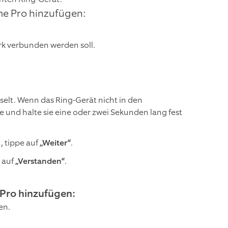
me Pro hinzufügen:
rk verbunden werden soll.
elt. Wenn das Ring-Gerät nicht in den
 und halte sie eine oder zwei Sekunden lang fest
, tippe auf
„Weiter“
.
e auf
„Verstanden“
.
 Pro hinzufügen:
en.