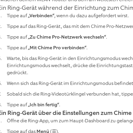
Ein Ring-Gerät während der Einrichtung zum Chi
Tippe auf
„Verbinden“
, wenn du dazu aufgefordert wirst.
Tippe auf das Ring-Gerät, das mit dem Chime Pro-Netzwe
Tippe auf
„Zu Chime Pro-Netzwerk wechseln“
.
Tippe auf
„Mit Chime Pro verbinden“
.
Warte, bis das Ring-Gerät in den Einrichtungsmodus wechs
Einrichtungsmodus wechselt, drücke die Einrichtungstaste
gedrückt.
Wenn sich das Ring-Gerät im Einrichtungsmodus befindet
Sobald sich die Ring-Videotürklingel verbunden hat, tipp
Tippe auf
„Ich bin fertig“
.
Ein Ring-Gerät über die Einstellungen zum Chime
Öffne die Ring-App, um zum Haupt-Dashboard zu gelang
Tippe auf das
Menü
(☰).