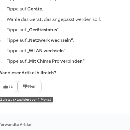
Tippe auf
Geräte
.
Wähle das Gerät, das angepasst werden soll.
Tippe auf
„Gerätestatus“
.
Tippe auf
„Netzwerk wechseln“
.
Tippe auf
„WLAN wechseln“
.
Tippe auf
„Mit Chime Pro verbinden“
.
ar dieser Artikel hilfreich?
Ja
Nein
Zuletzt aktualisiert vor 1 Monat
erwandte Artikel