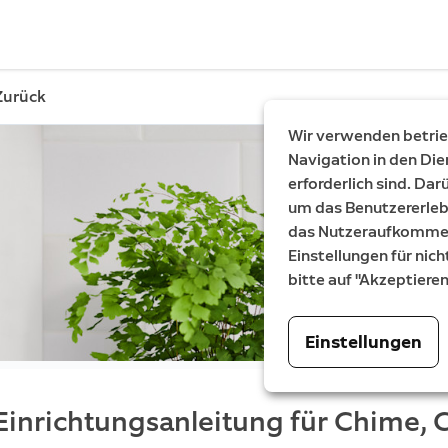
Zurück
Wir verwenden betrieb
Navigation in den Die
erforderlich sind. Da
um das Benutzererleb
das Nutzeraufkommen 
Einstellungen für nich
bitte auf "Akzeptiere
Einstellungen
Einrichtungsanleitung für Chime,