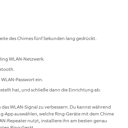
 Seite des Chimes fünf Sekunden lang gedrückt.
 Ring WLAN-Netzwerk.
etooth.
n WLAN-Passwort ein.
tellt hat, und schließe dann die Einrichtung ab.
 das WLAN-Signal zu verbessern. Du kannst während
Ring-App auswählen, welche Ring-Geräte mit dem Chime
N-Repeater nutzt, installiere ihn am besten genau
nten Ring-Gerät.