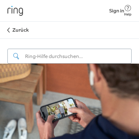
Sign in
Help
Zurück