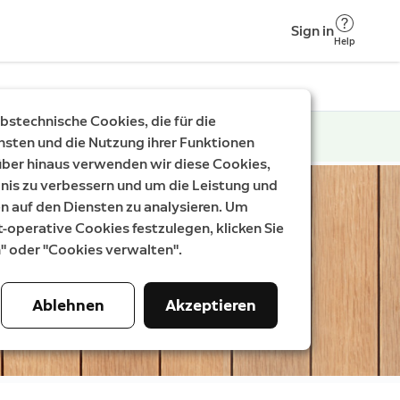
Sign in
Help
stechnische Cookies, die für die
nsten und die Nutzung ihrer Funktionen
rüber hinaus verwenden wir diese Cookies,
nis zu verbessern und um die Leistung und
auf den Diensten zu analysieren. Um
t-operative Cookies festzulegen, klicken Sie
n" oder "Cookies verwalten".
Ablehnen
Akzeptieren