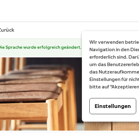
Zurück
Wir verwenden betrieb
ie Sprache wurde erfolgreich geändert.
Navigation in den Die
erforderlich sind. Da
um das Benutzererleb
das Nutzeraufkommen 
Einstellungen für nich
bitte auf "Akzeptiere
Einstellungen