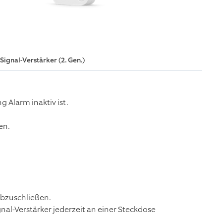
Signal-Verstärker (2. Gen.)
ng Alarm inaktiv ist.
en.
abzuschließen.
nal-Verstärker jederzeit an einer Steckdose