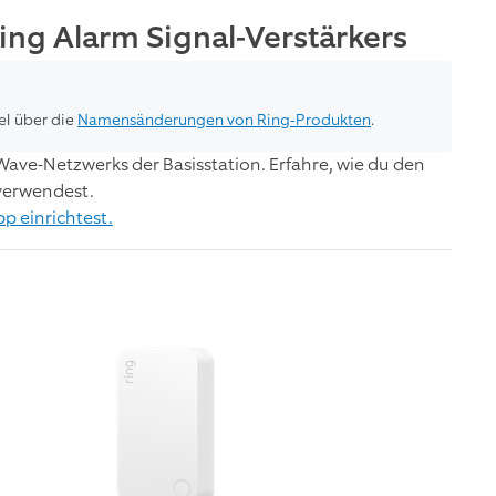
ing Alarm Signal-Verstärkers
el über die
Namensänderungen von Ring-Produkten
.
Wave-Netzwerks der Basisstation. Erfahre, wie du den
 verwendest.
pp einrichtest.