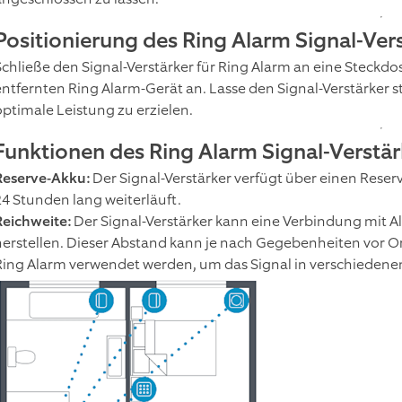
Positionierung des Ring Alarm Signal-Ver
Schließe den Signal-Verstärker für Ring Alarm an eine Steckd
entfernten Ring Alarm-Gerät an. Lasse den Signal-Verstärker 
optimale Leistung zu erzielen.
Funktionen des Ring Alarm Signal-Verstär
Reserve-Akku:
Der Signal-Verstärker verfügt über einen Reserv
24 Stunden lang weiterläuft.
Reichweite:
Der Signal-Verstärker kann eine Verbindung mit A
herstellen. Dieser Abstand kann je nach Gegebenheiten vor Ort
Ring Alarm verwendet werden, um das Signal in verschiedenen