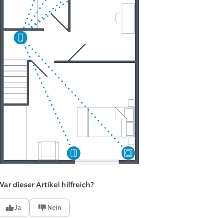
ar dieser Artikel hilfreich?
Ja
Nein