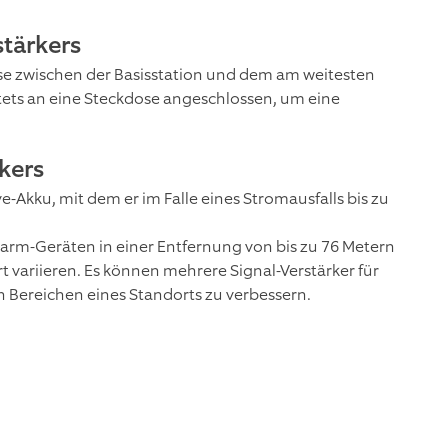
stärkers
ose zwischen der Basisstation und dem am weitesten
stets an eine Steckdose angeschlossen, um eine
kers
e-Akku, mit dem er im Falle eines Stromausfalls bis zu
larm-Geräten in einer Entfernung von bis zu 76 Metern
 variieren. Es können mehrere Signal-Verstärker für
 Bereichen eines Standorts zu verbessern.