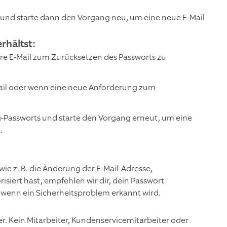
s und starte dann den Vorgang neu, um eine neue E-Mail
rhältst:
ere E-Mail zum Zurücksetzen des Passworts zu
Mail oder wenn eine neue Anforderung zum
g-Passworts und starte den Vorgang erneut, um eine
.
z. B. die Änderung der E-Mail-Adresse,
siert hast, empfehlen wir dir, dein Passwort
wenn ein Sicherheitsproblem erkannt wird.
r. Kein Mitarbeiter, Kundenservicemitarbeiter oder