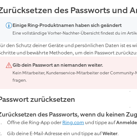
Zurücksetzen des Passworts und 
Einige Ring-Produktnamen haben sich geändert
Eine vollständige Vorher-Nachher-Übersicht findest du im Artik
Für den Schutz deiner Geräte und persönlichen Daten ist es wic
Schritte und bewährte Methoden, um dein Passwort zurückzus
Gib dein Passwort an niemanden weiter.
Kein Mitarbeiter, Kundenservice-Mitarbeiter oder Community-
fragen.
Passwort zurücksetzen
Zurücksetzen des Passworts, wenn du keinen Zugr
Öffne die Ring-App oder
Ring.com
und tippe auf
Anmeld
Gib deine E-Mail-Adresse ein und tippe auf
Weiter
.