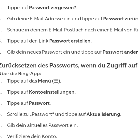
Tippe auf
Passwort vergessen?
.
Gib deine E-Mail-Adresse ein und tippe auf
Passwort zurü
Schaue in deinem E-Mail-Postfach nach einer E-Mail von R
Tippe auf den Link
Passwort erstellen
.
Gib dein neues Passwort ein und tippe auf
Passwort ände
Zurücksetzen des Passworts, wenn du Zugriff auf
Über die Ring-App:
Tippe auf das
Menü (☰)
.
Tippe auf
Kontoeinstellungen
.
Tippe auf
Passwort
.
Scrolle zu „Passwort“ und tippe auf
Aktualisierung
.
Gib dein aktuelles Passwort ein.
Verifiziere dein Konto.