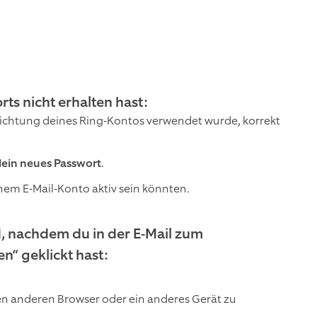
s nicht erhalten hast:
inrichtung deines Ring-Kontos verwendet wurde, korrekt
 dein neues Passwort
.
nem E-Mail-Konto aktiv sein könnten.
d, nachdem du in der E-Mail zum
n“ geklickt hast:
en anderen Browser oder ein anderes Gerät zu