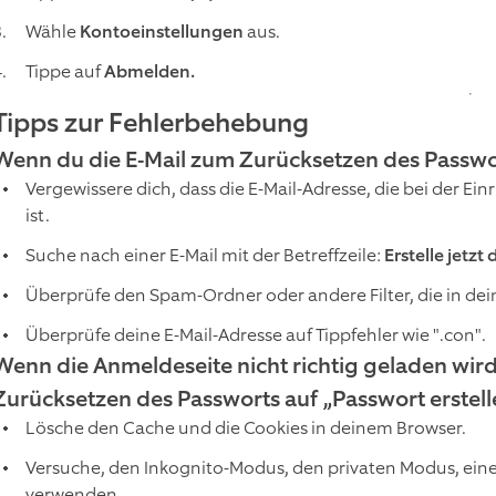
Wähle
Kontoeinstellungen
aus.
Tippe auf
Abmelden.
Tipps zur Fehlerbehebung
Wenn du die E-Mail zum Zurücksetzen des Passwort
Vergewissere dich, dass die E-Mail-Adresse, die bei der E
ist.
Suche nach einer E-Mail mit der Betreffzeile:
Erstelle jetzt
Überprüfe den Spam-Ordner oder andere Filter, die in dei
Überprüfe deine E-Mail-Adresse auf Tippfehler wie ".con".
Wenn die Anmeldeseite nicht richtig geladen wir
Zurücksetzen des Passworts auf „Passwort erstelle
Lösche den Cache und die Cookies in deinem Browser.
Versuche, den Inkognito-Modus, den privaten Modus, ein
verwenden.