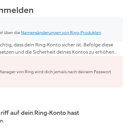
Anmelden
el über die
Namensänderungen von Ring-Produkten
.
htig, dass dein Ring-Konto sicher ist. Befolge diese
etzen und die Sicherheit deines Kontos zu erhöhen.
Manager von Ring wird dich jemals nach deinem Passwort
iff auf dein Ring-Konto hast
en
.