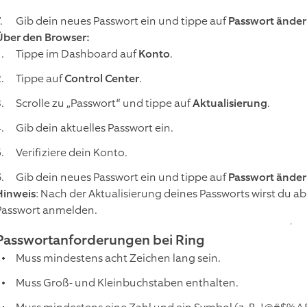
Gib dein neues Passwort ein und tippe auf
Passwort ände
Über den Browser:
Tippe im Dashboard auf
Konto
.
Tippe auf
Control Center
.
Scrolle zu „Passwort“ und tippe auf
Aktualisierung
.
Gib dein aktuelles Passwort ein.
Verifiziere dein Konto.
Gib dein neues Passwort ein und tippe auf
Passwort ände
Hinweis
: Nach der Aktualisierung deines Passworts wirst du
Passwort anmelden.
Passwortanforderungen bei Ring
Muss mindestens acht Zeichen lang sein.
Muss Groß- und Kleinbuchstaben enthalten.