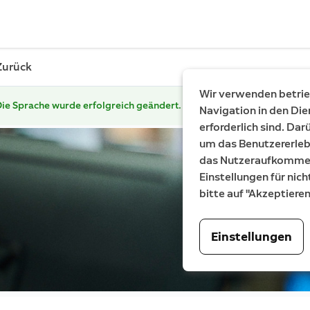
Zurück
Wir verwenden betrieb
ie Sprache wurde erfolgreich geändert.
Navigation in den Die
erforderlich sind. Da
um das Benutzererleb
das Nutzeraufkommen 
Einstellungen für nich
bitte auf "Akzeptiere
Einstellungen