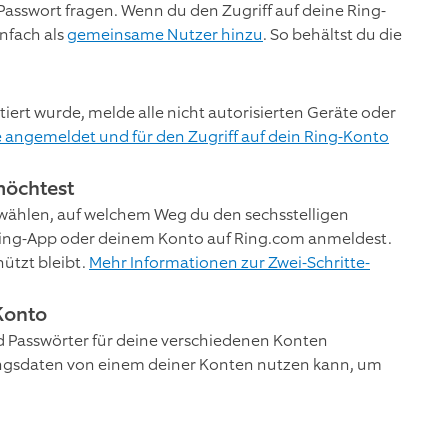
sswort fragen. Wenn du den Zugriff auf deine Ring-
nfach als
gemeinsame Nutzer hinzu
. So behältst du die
ert wurde, melde alle nicht autorisierten Geräte oder
e angemeldet und für den Zugriff auf dein Ring-Konto
möchtest
swählen, auf welchem Weg du den sechsstelligen
 Ring-App oder deinem Konto auf Ring.com anmeldest.
ützt bleibt.
Mehr Informationen zur Zwei-Schritte-
Konto
 Passwörter für deine verschiedenen Konten
angsdaten von einem deiner Konten nutzen kann, um