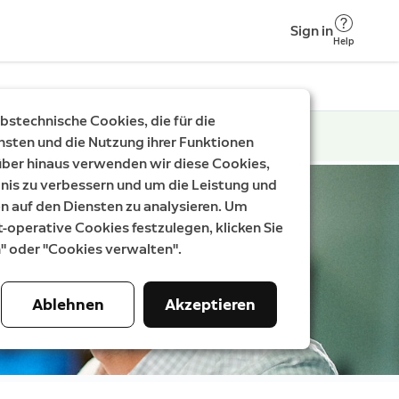
Sign in
Help
stechnische Cookies, die für die
nsten und die Nutzung ihrer Funktionen
rüber hinaus verwenden wir diese Cookies,
nis zu verbessern und um die Leistung und
auf den Diensten zu analysieren. Um
t-operative Cookies festzulegen, klicken Sie
n" oder "Cookies verwalten".
Ablehnen
Akzeptieren