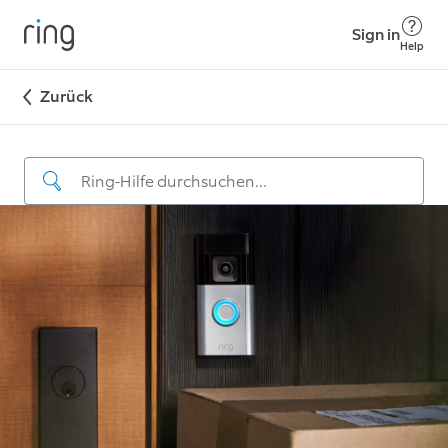
Sign in
Help
Zurück