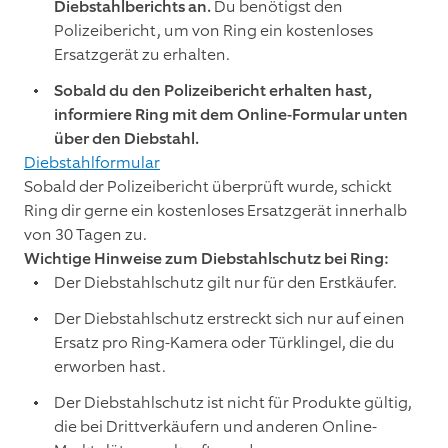
Diebstahlberichts an.
Du benötigst den
Polizeibericht, um von Ring ein kostenloses
Ersatzgerät zu erhalten.
Sobald du den Polizeibericht erhalten hast,
informiere Ring mit dem Online-Formular unten
über den Diebstahl.
Diebstahlformular
Sobald der Polizeibericht überprüft wurde, schickt
Ring dir gerne ein kostenloses Ersatzgerät innerhalb
von 30 Tagen zu.
Wichtige Hinweise zum Diebstahlschutz bei Ring:
Der Diebstahlschutz gilt nur für den Erstkäufer.
Der Diebstahlschutz erstreckt sich nur auf einen
Ersatz pro Ring-Kamera oder Türklingel, die du
erworben hast.
Der Diebstahlschutz ist nicht für Produkte gültig,
die bei Drittverkäufern und anderen Online-