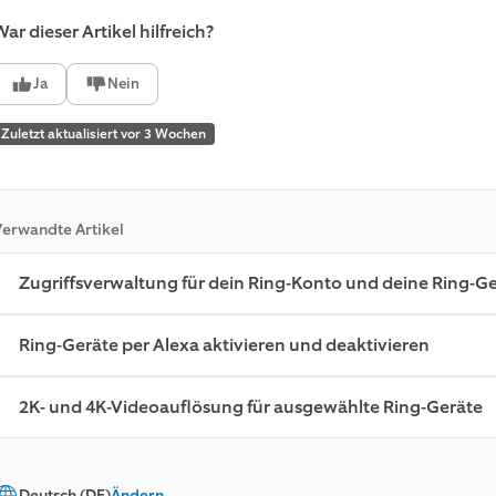
ar dieser Artikel hilfreich?
Ja
Nein
Zuletzt aktualisiert vor 3 Wochen
erwandte Artikel
Zugriffsverwaltung für dein Ring-Konto und deine Ring-G
Ring-Geräte per Alexa aktivieren und deaktivieren
2K- und 4K-Videoauflösung für ausgewählte Ring-Geräte
Deutsch (DE)
Ändern