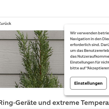
Zurück
Wir verwenden betrieb
Navigation in den Die
erforderlich sind. Da
um das Benutzererleb
das Nutzeraufkommen 
Einstellungen für nich
bitte auf "Akzeptiere
Einstellungen
Ring-Geräte und extreme Tempera