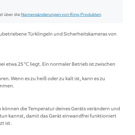
el über die
Namensänderungen von Ring-Produkten
.
kubetriebene Türklingeln und Sicherheitskameras von
 etwa 25 °C liegt. Ein normaler Betrieb ist zwischen
n. Wenn es zu heiß oder zu kalt ist, kann es zu
ommen.
 können die Temperatur deines Geräts verändern und
 tun kannst, damit das Gerät einwandfrei funktioniert
t ist.