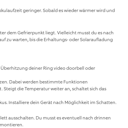
Akkulaufzeit geringer. Sobald es wieder wärmer wird und
r dem Gefrierpunkt liegt. Vielleicht musst du es nach
uf zu warten, bis die Erhaltungs- oder Solaraufladung
berhitzung deiner Ring video doorbell oder
ützen. Dabei werden bestimmte Funktionen
Steigt die Temperatur weiter an, schaltet sich das
s. Installiere dein Gerät nach Möglichkeit im Schatten.
plett ausschalten. Du musst es eventuell nach drinnen
 montieren.