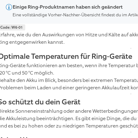
Einige Ring-Produktnamen haben sich geändert
Eine vollständige Vorher-Nachher-Übersicht findest du im Artik
Code: W6-01
Erfahre, wie du den Auswirkungen von Hitze und Kälte auf ak
Ring entgegenwirken kannst.
Optimale Temperaturen für Ring-Geräte
Ring-Geräte funktionieren am besten, wenn ihre Temperatur bei
-20 °C und 50 °C möglich.
Behalte den Akku im Blick, besonders bei extremen Temperature
Problemen beim Laden und einer geringeren Akkulaufzeit k
So schützt du dein Gerät
Direkte Sonneneinstrahlung oder andere Wetterbedingungen
die Akkuleistung beeinträchtigen. Es gibt einige Dinge, die du
und es bei zu hohen oder zu niedrigen Temperaturen geschütz