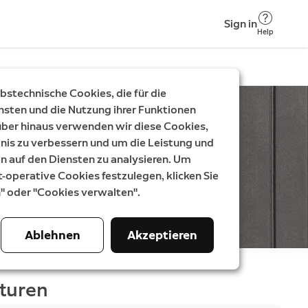
Sign in
Help
stechnische Cookies, die für die
nsten und die Nutzung ihrer Funktionen
rüber hinaus verwenden wir diese Cookies,
nis zu verbessern und um die Leistung und
auf den Diensten zu analysieren. Um
t-operative Cookies festzulegen, klicken Sie
n" oder "Cookies verwalten".
Ablehnen
Akzeptieren
turen