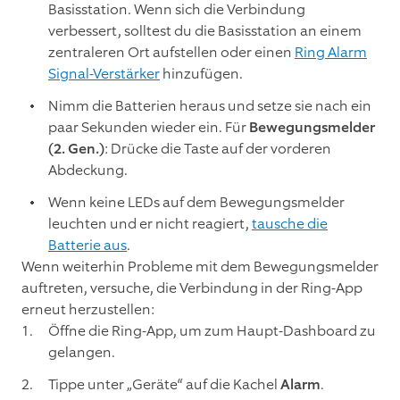
Basisstation. Wenn sich die Verbindung
verbessert, solltest du die Basisstation an einem
zentraleren Ort aufstellen oder einen
Ring Alarm
Signal-Verstärker
hinzufügen.
Nimm die Batterien heraus und setze sie nach ein
paar Sekunden wieder ein. Für
Bewegungsmelder
(2. Gen.)
: Drücke die Taste auf der vorderen
Abdeckung.
Wenn keine LEDs auf dem Bewegungsmelder
leuchten und er nicht reagiert,
tausche die
Batterie aus
.
Wenn weiterhin Probleme mit dem Bewegungsmelder
auftreten, versuche, die Verbindung in der Ring-App
erneut herzustellen:
Öffne die Ring-App, um zum Haupt-Dashboard zu
gelangen.
Tippe unter „Geräte“ auf die Kachel
Alarm
.