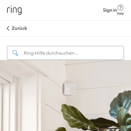
Sign in
Help
Zurück