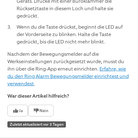
Geräts. Drücke mit einer Büroklammer die
Rücksetztaste in diesem Loch und halte sie
gedrückt.
Wenn du die Taste drückst, beginnt die LED auf
der Vorderseite zu blinken. Halte die Taste
gedrückt, bis die LED nicht mehr blinkt.
Nachdem der Bewegungsmelder auf die
Werkseinstellungen zurückgesetzt wurde, musst du
ihn über die Ring-App erneut einrichten.
Erfahre, wie
du den Ring Alarm Bewegungsmelder einrichtest und
verwendest
.
War dieser Artikel hilfreich?
Ja
Nein
Zuletzt aktualisiert vor 3 Tagen