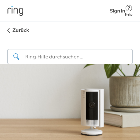
Sign in
Help
Zurück