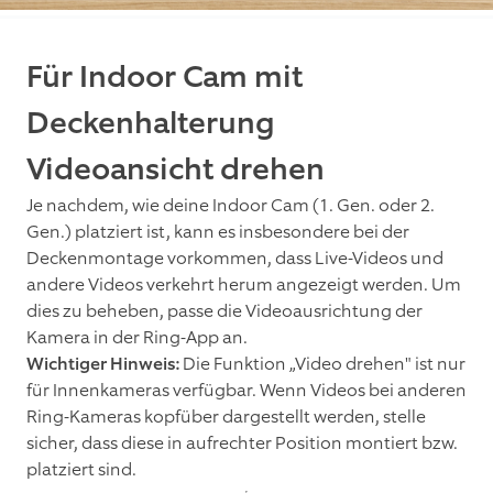
Für Indoor Cam mit
Deckenhalterung
Videoansicht drehen
Je nachdem, wie deine Indoor Cam (1. Gen. oder 2.
Gen.) platziert ist, kann es insbesondere bei der
Deckenmontage vorkommen, dass Live-Videos und
andere Videos verkehrt herum angezeigt werden. Um
dies zu beheben, passe die Videoausrichtung der
Kamera in der Ring-App an.
Wichtiger Hinweis:
Die Funktion „Video drehen" ist nur
für Innenkameras verfügbar. Wenn Videos bei anderen
Ring-Kameras kopfüber dargestellt werden, stelle
sicher, dass diese in aufrechter Position montiert bzw.
platziert sind.