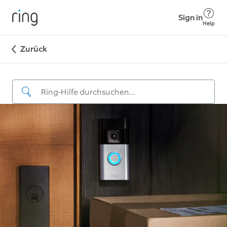
Sign in
Help
Zurück