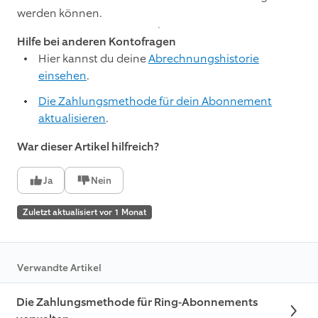
werden können.
Hilfe bei anderen Kontofragen
Hier kannst du deine
Abrechnungshistorie
einsehen
.
Die Zahlungsmethode für dein Abonnement
aktualisieren
.
War dieser Artikel hilfreich?
Ja
Nein
Zuletzt aktualisiert vor 1 Monat
Verwandte Artikel
Die Zahlungsmethode für Ring-Abonnements