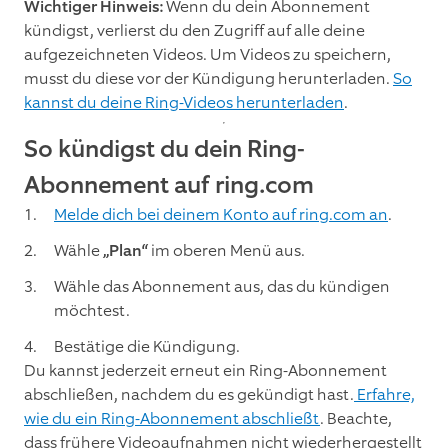
Wichtiger Hinweis:
Wenn du dein Abonnement
kündigst, verlierst du den Zugriff auf alle deine
aufgezeichneten Videos. Um Videos zu speichern,
musst du diese vor der Kündigung herunterladen.
So
kannst du deine Ring-Videos herunterladen
.
So kündigst du dein Ring-
Abonnement auf ring.com
Melde dich bei deinem Konto auf ring.com an
.
Wähle
„Plan“
im oberen Menü aus.
Wähle das Abonnement aus, das du kündigen
möchtest.
Bestätige die Kündigung.
Du kannst jederzeit erneut ein Ring-Abonnement
abschließen, nachdem du es gekündigt hast.
Erfahre,
wie du ein Ring-Abonnement abschließt
. Beachte,
dass frühere Videoaufnahmen nicht wiederhergestellt