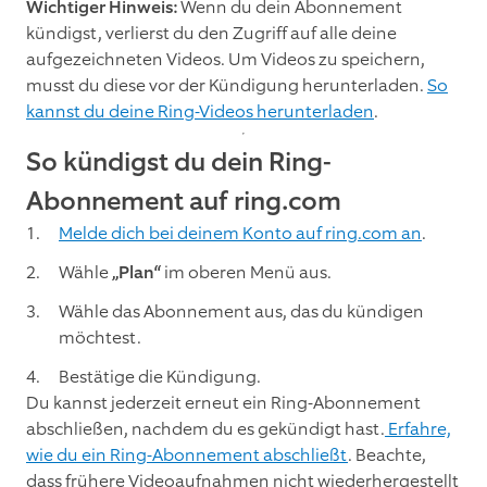
Wichtiger Hinweis:
Wenn du dein Abonnement
kündigst, verlierst du den Zugriff auf alle deine
aufgezeichneten Videos. Um Videos zu speichern,
musst du diese vor der Kündigung herunterladen.
So
kannst du deine Ring-Videos herunterladen
.
So kündigst du dein Ring-
Abonnement auf ring.com
Melde dich bei deinem Konto auf ring.com an
.
Wähle
„Plan“
im oberen Menü aus.
Wähle das Abonnement aus, das du kündigen
möchtest.
Bestätige die Kündigung.
Du kannst jederzeit erneut ein Ring-Abonnement
abschließen, nachdem du es gekündigt hast.
Erfahre,
wie du ein Ring-Abonnement abschließt
. Beachte,
dass frühere Videoaufnahmen nicht wiederhergestellt