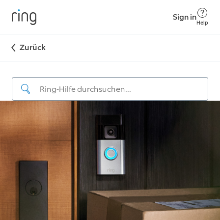
Sign in
Help
Zurück