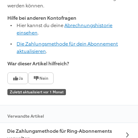
werden können.
Hilfe bei anderen Kontofragen
Hier kannst du deine
Abrechnungshistorie
einsehen
.
Die Zahlungsmethode für dein Abonnement
aktualisieren
.
War dieser Artikel hilfreich?
Ja
Nein
Zuletzt aktualisiert vor 1 Monat
Verwandte Artikel
Die Zahlungsmethode für Ring-Abonnements