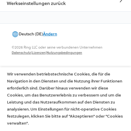
Werkseinstellungen zurück
Deutsch (DE)
Ändern
©2026 Ring LLC oder seine verbundenen Unternehmen
|
|
Datenschutz
Lizenzen
Nutzungsbedingungen
Wir verwenden betriebstechnische Cookies, die für die
Navigation in den Diensten und die Nutzung ihrer Funktionen
erforderlich sind. Darüber hinaus verwenden wir diese
Cookies, um das Benutzererlebnis zu verbessern und um die
Leistung und das Nutzeraufkommen auf den Diensten zu
analysieren. Um Einstellungen für nicht-operative Cookies
festzulegen, klicken Sie bitte auf "Akzeptieren" oder "Cookies
verwalten".