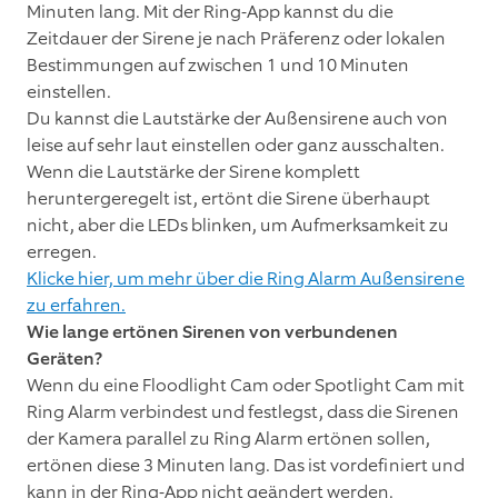
Minuten lang. Mit der Ring-App kannst du die
Zeitdauer der Sirene je nach Präferenz oder lokalen
Bestimmungen auf zwischen 1 und 10 Minuten
einstellen.
Du kannst die Lautstärke der Außensirene auch von
leise auf sehr laut einstellen oder ganz ausschalten.
Wenn die Lautstärke der Sirene komplett
heruntergeregelt ist, ertönt die Sirene überhaupt
nicht, aber die LEDs blinken, um Aufmerksamkeit zu
erregen.
Klicke hier, um mehr über die Ring Alarm Außensirene
zu erfahren.
Wie lange ertönen Sirenen von verbundenen
Geräten?
Wenn du eine Floodlight Cam oder Spotlight Cam mit
Ring Alarm verbindest und festlegst, dass die Sirenen
der Kamera parallel zu Ring Alarm ertönen sollen,
ertönen diese 3 Minuten lang. Das ist vordefiniert und
kann in der Ring-App nicht geändert werden.